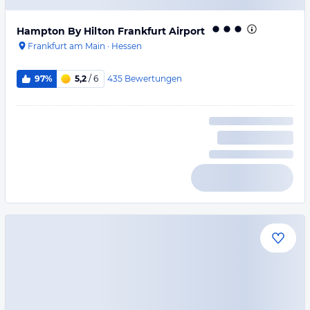
Hampton By Hilton Frankfurt Airport
Frankfurt am Main
·
Hessen
435
Bewertungen
97%
5,2
/ 6