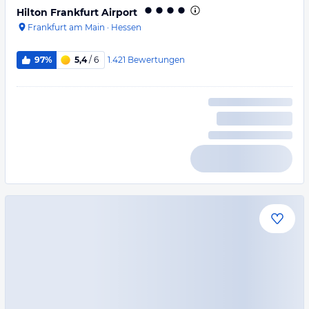
Hilton Frankfurt Airport
Frankfurt am Main
·
Hessen
1.421
Bewertungen
97%
5,4
/ 6