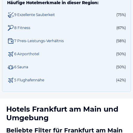
Häufige Hotelmerkmale in dieser Region:
9 Exzellente Sauberkeit
(75%)
8 Fitness
(67%)
7 Preis-Leistungs-Verhältnis
(58%)
6 Airporthotel
(50%)
6 Sauna
(50%)
5 Flughafennähe
(42%)
Hotels
Frankfurt am Main
und
Umgebung
Beliebte Filter für Frankfurt am Main