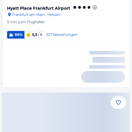
Hyatt Place Frankfurt Airport
Frankfurt am Main
·
Hessen
5 min
zum Flughafen
327
Bewertungen
96%
5,3
/ 6