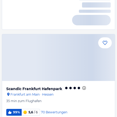
Scandic Frankfurt Hafenpark
Frankfurt am Main
·
Hessen
35 min
zum Flughafen
70
Bewertungen
99%
5,6
/ 6