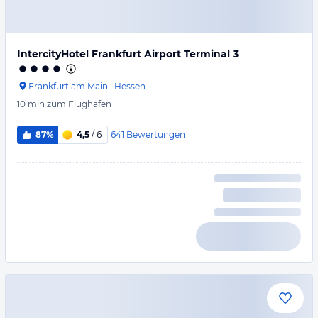
IntercityHotel Frankfurt Airport Terminal 3
Frankfurt am Main
·
Hessen
10 min
zum Flughafen
641
Bewertungen
87%
4,5
/ 6