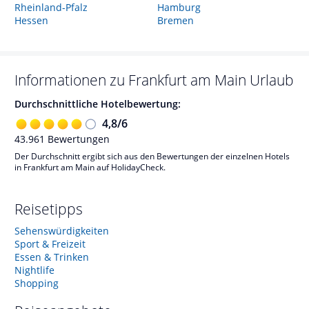
Rheinland-Pfalz
Hamburg
Hessen
Bremen
Informationen zu
Frankfurt am Main
Urlaub
Durchschnittliche Hotelbewertung:
4,8
/
6
43.961
Bewertungen
Der Durchschnitt ergibt sich aus den Bewertungen der einzelnen Hotels
in Frankfurt am Main auf HolidayCheck.
Reisetipps
Sehenswürdigkeiten
Sport & Freizeit
Essen & Trinken
Nightlife
Shopping