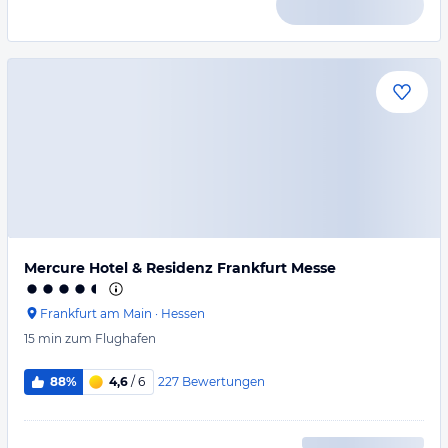
Mercure Hotel & Residenz Frankfurt Messe
Frankfurt am Main
·
Hessen
15 min
zum Flughafen
227
Bewertungen
88%
4,6
/ 6