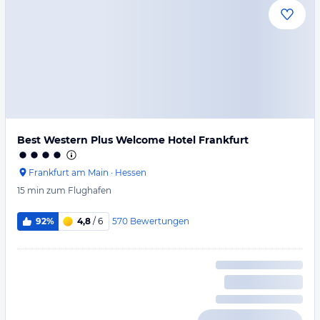
Best Western Plus Welcome Hotel Frankfurt
Frankfurt am Main
·
Hessen
15 min
zum Flughafen
570
Bewertungen
92%
4,8
/ 6