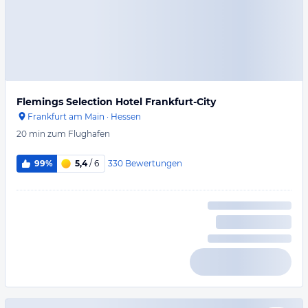
Flemings Selection Hotel Frankfurt-City
Frankfurt am Main
·
Hessen
20 min
zum Flughafen
330
Bewertungen
99%
5,4
/ 6