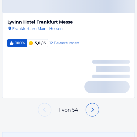
LyvInn Hotel Frankfurt Messe
Frankfurt am Main
·
Hessen
12
Bewertungen
100%
5,0
/ 6
1
von
54