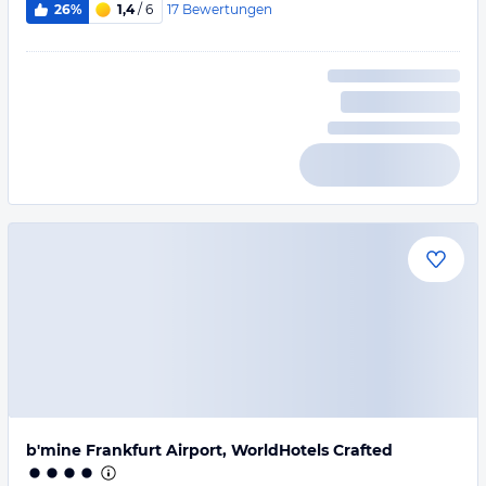
17
Bewertungen
26%
1,4
/ 6
b'mine Frankfurt Airport, WorldHotels Crafted