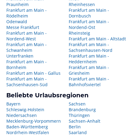
Praunheim
Rheinhessen
Frankfurt am Main -
Frankfurt am Main -
Rödelheim
Dornbusch
Odenwald
Frankfurt am Main -
Messe Frankfurt
Nordend-Ost
Frankfurt am Main -
Rheinsteig
Nordend-West
Frankfurt am Main - Altstadt
Frankfurt am Main -
Frankfurt am Main -
Schwanheim
Sachsenhausen-Nord
Unterfranken
Frankfurt am Main -
Frankfurt am Main -
Heddernheim
Bornheim
Frankfurt am Main -
Frankfurt am Main - Gallus
Griesheim
Frankfurt am Main -
Frankfurt am Main -
Sachsenhausen-Süd
Bahnhofsviertel
Beliebte Urlaubsregionen
Bayern
Sachsen
Schleswig-Holstein
Brandenburg
Niedersachsen
Thüringen
Mecklenburg-Vorpommern
Sachsen-Anhalt
Baden-Württemberg
Berlin
Nordrhein-Westfalen
Saarland