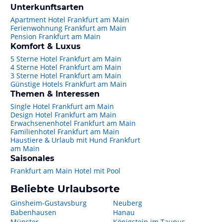
Unterkunftsarten
Apartment Hotel Frankfurt am Main
Ferienwohnung Frankfurt am Main
Pension Frankfurt am Main
Komfort & Luxus
5 Sterne Hotel Frankfurt am Main
4 Sterne Hotel Frankfurt am Main
3 Sterne Hotel Frankfurt am Main
Günstige Hotels Frankfurt am Main
Themen & Interessen
Single Hotel Frankfurt am Main
Design Hotel Frankfurt am Main
Erwachsenenhotel Frankfurt am Main
Familienhotel Frankfurt am Main
Haustiere & Urlaub mit Hund Frankfurt
am Main
Saisonales
Frankfurt am Main Hotel mit Pool
Beliebte Urlaubsorte
Ginsheim-Gustavsburg
Neuberg
Babenhausen
Hanau
Münster
Königstein im Taunus