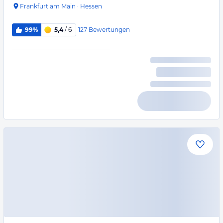
Frankfurt am Main
·
Hessen
127
Bewertungen
99%
5,4
/ 6