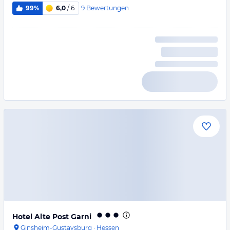
9
Bewertungen
99%
6,0
/ 6
Hotel Alte Post Garni
Ginsheim-Gustavsburg
·
Hessen