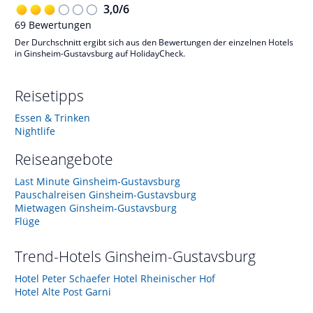
3,0
/
6
69
Bewertungen
Der Durchschnitt ergibt sich aus den Bewertungen der einzelnen Hotels
in Ginsheim-Gustavsburg auf HolidayCheck.
Reisetipps
Essen & Trinken
Nightlife
Reiseangebote
Last Minute Ginsheim-Gustavsburg
Pauschalreisen Ginsheim-Gustavsburg
Mietwagen Ginsheim-Gustavsburg
Flüge
Trend-Hotels
Ginsheim-Gustavsburg
Hotel Peter Schaefer Hotel Rheinischer Hof
Hotel Alte Post Garni