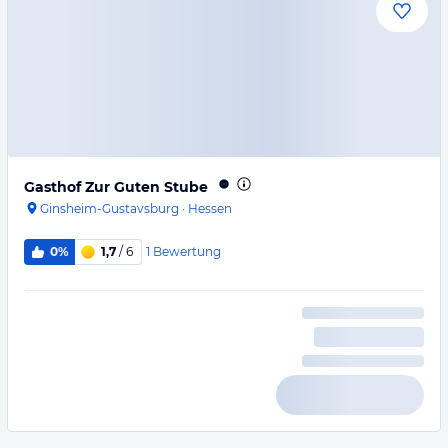
Gasthof Zur Guten Stube
Ginsheim-Gustavsburg
·
Hessen
1
Bewertung
0%
1,7
/ 6