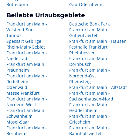
Büttelborn
Gau-Odernheim
Beliebte Urlaubsgebiete
Frankfurt am Main -
Deutsche Bank Park
Westend-Süd
Frankfurt am Main -
Taunus
Gutleutviertel
Spessart Gebirge
Frankfurt am Main - Hausen
Rhein-Main-Gebiet
Festhalle Frankfurt
Frankfurt am Main -
Rheinhessen
Niederrad
Frankfurt am Main -
Frankfurt am Main -
Dornbusch
Praunheim
Frankfurt am Main -
Frankfurt am Main -
Nordend-Ost
Rödelheim
Rheinsteig
Odenwald
Frankfurt am Main - Altstadt
Messe Frankfurt
Frankfurt am Main -
Frankfurt am Main -
Sachsenhausen-Nord
Nordend-West
Frankfurt am Main -
Frankfurt am Main -
Heddernheim
Schwanheim
Frankfurt am Main -
Mosel-Saar
Griesheim
Frankfurt am Main -
Frankfurt am Main -
Bornheim
Bahnhofsviertel