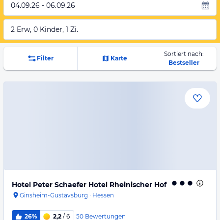
04.09.26 - 06.09.26
2 Erw, 0 Kinder, 1 Zi.
Sortiert nach:
Filter
Karte
Bestseller
Hotel Peter Schaefer Hotel Rheinischer Hof
Ginsheim-Gustavsburg
·
Hessen
50
Bewertungen
26%
2,2
/ 6