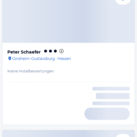
Peter Schaefer
Ginsheim-Gustavsburg
·
Hessen
Keine Hotelbewertungen