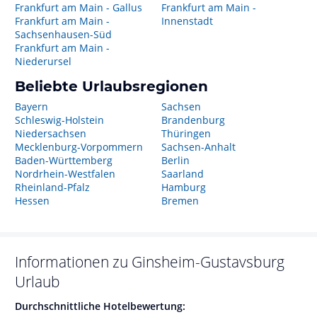
Frankfurt am Main - Gallus
Frankfurt am Main -
Frankfurt am Main -
Innenstadt
Sachsenhausen-Süd
Frankfurt am Main -
Niederursel
Beliebte Urlaubsregionen
Bayern
Sachsen
Schleswig-Holstein
Brandenburg
Niedersachsen
Thüringen
Mecklenburg-Vorpommern
Sachsen-Anhalt
Baden-Württemberg
Berlin
Nordrhein-Westfalen
Saarland
Rheinland-Pfalz
Hamburg
Hessen
Bremen
Informationen zu
Ginsheim-Gustavsburg
Urlaub
Durchschnittliche Hotelbewertung: