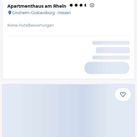
Apartmenthaus am Rhein
Ginsheim-Gustavsburg
·
Hessen
Keine Hotelbewertungen