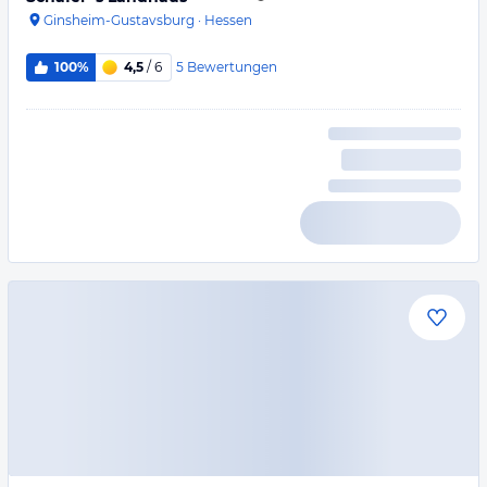
Ginsheim-Gustavsburg
·
Hessen
5
Bewertungen
100%
4,5
/ 6