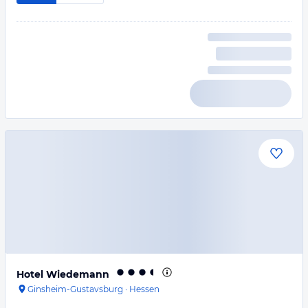
Hotel Wiedemann
Ginsheim-Gustavsburg
·
Hessen