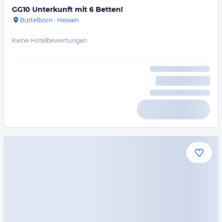
GG10 Unterkunft mit 6 Betten!
Büttelborn
·
Hessen
Keine Hotelbewertungen