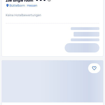
Zoe single room
Büttelborn
·
Hessen
Keine Hotelbewertungen