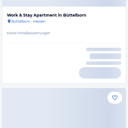
Work & Stay Apartment in Büttelborn
Büttelborn
·
Hessen
Keine Hotelbewertungen