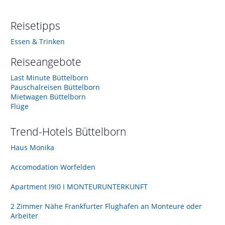
Reisetipps
Essen & Trinken
Reiseangebote
Last Minute Büttelborn
Pauschalreisen Büttelborn
Mietwagen Büttelborn
Flüge
Trend-Hotels
Büttelborn
Haus Monika
Accomodation Worfelden
Apartment I9I0 I MONTEURUNTERKUNFT
2 Zimmer Nähe Frankfurter Flughafen an Monteure oder
Arbeiter