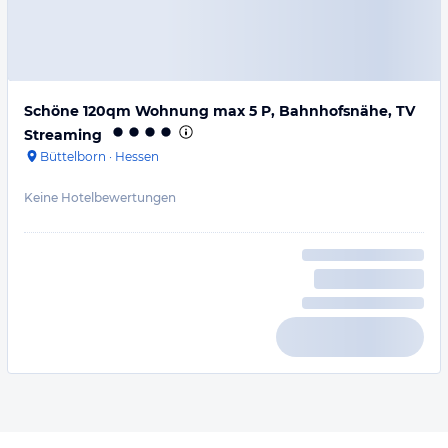
Schöne 120qm Wohnung max 5 P, Bahnhofsnähe, TV
Streaming
Büttelborn
·
Hessen
Keine Hotelbewertungen