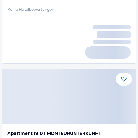
Keine Hotelbewertungen
Apartment I9I0 I MONTEURUNTERKUNFT