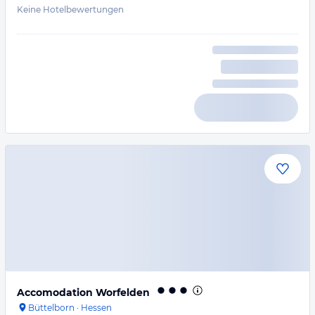
Keine Hotelbewertungen
Accomodation Worfelden
Büttelborn
·
Hessen