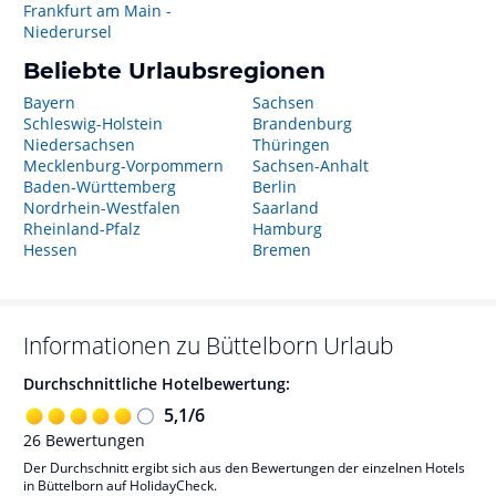
Frankfurt am Main -
Niederursel
Beliebte Urlaubsregionen
Bayern
Sachsen
Schleswig-Holstein
Brandenburg
Niedersachsen
Thüringen
Mecklenburg-Vorpommern
Sachsen-Anhalt
Baden-Württemberg
Berlin
Nordrhein-Westfalen
Saarland
Rheinland-Pfalz
Hamburg
Hessen
Bremen
Informationen zu
Büttelborn
Urlaub
Durchschnittliche Hotelbewertung:
5,1
/
6
26
Bewertungen
Der Durchschnitt ergibt sich aus den Bewertungen der einzelnen Hotels
in Büttelborn auf HolidayCheck.