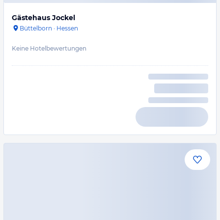
Gästehaus Jockel
Büttelborn
·
Hessen
Keine Hotelbewertungen