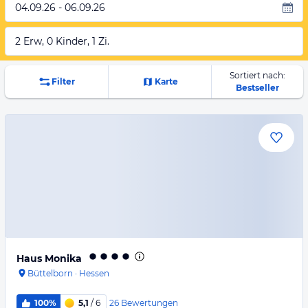
04.09.26 - 06.09.26
2 Erw, 0 Kinder, 1 Zi.
Sortiert nach:
Filter
Karte
Bestseller
Haus Monika
Büttelborn
·
Hessen
26
Bewertungen
100%
5,1
/ 6