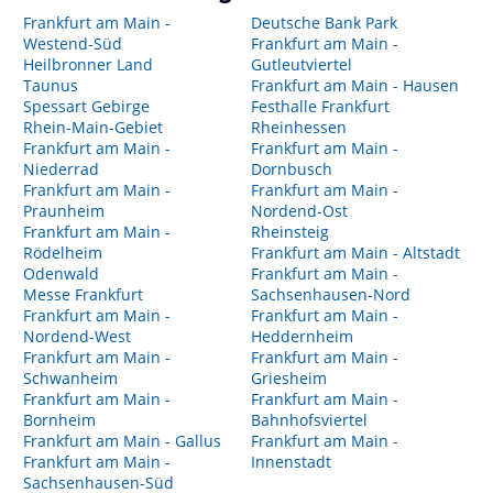
Frankfurt am Main -
Deutsche Bank Park
Westend-Süd
Frankfurt am Main -
Heilbronner Land
Gutleutviertel
Taunus
Frankfurt am Main - Hausen
Spessart Gebirge
Festhalle Frankfurt
Rhein-Main-Gebiet
Rheinhessen
Frankfurt am Main -
Frankfurt am Main -
Niederrad
Dornbusch
Frankfurt am Main -
Frankfurt am Main -
Praunheim
Nordend-Ost
Frankfurt am Main -
Rheinsteig
Rödelheim
Frankfurt am Main - Altstadt
Odenwald
Frankfurt am Main -
Messe Frankfurt
Sachsenhausen-Nord
Frankfurt am Main -
Frankfurt am Main -
Nordend-West
Heddernheim
Frankfurt am Main -
Frankfurt am Main -
Schwanheim
Griesheim
Frankfurt am Main -
Frankfurt am Main -
Bornheim
Bahnhofsviertel
Frankfurt am Main - Gallus
Frankfurt am Main -
Frankfurt am Main -
Innenstadt
Sachsenhausen-Süd