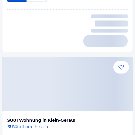
SU01 Wohnung in Klein-Gerau!
Büttelborn
·
Hessen