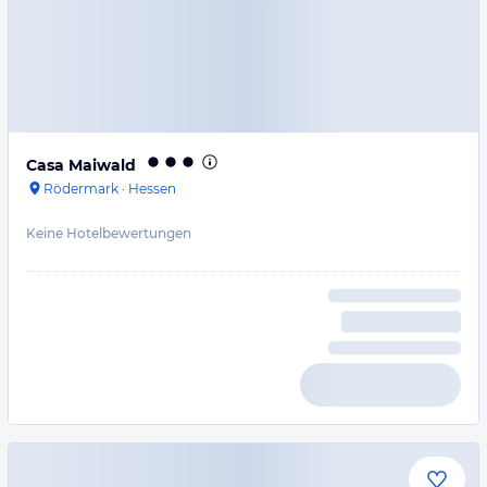
Casa Maiwald
Rödermark
·
Hessen
Keine Hotelbewertungen