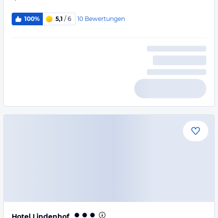
10
Bewertungen
100%
5,1
/ 6
Hotel Lindenhof