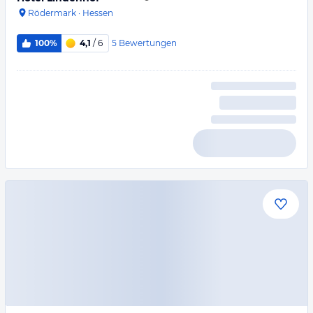
Rödermark
·
Hessen
5
Bewertungen
100%
4,1
/ 6