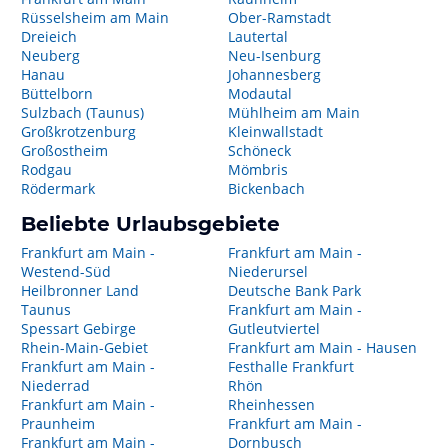
Rüsselsheim am Main
Ober-Ramstadt
Dreieich
Lautertal
Neuberg
Neu-Isenburg
Hanau
Johannesberg
Büttelborn
Modautal
Sulzbach (Taunus)
Mühlheim am Main
Großkrotzenburg
Kleinwallstadt
Großostheim
Schöneck
Rodgau
Mömbris
Rödermark
Bickenbach
Beliebte Urlaubsgebiete
Frankfurt am Main -
Frankfurt am Main -
Westend-Süd
Niederursel
Heilbronner Land
Deutsche Bank Park
Taunus
Frankfurt am Main -
Spessart Gebirge
Gutleutviertel
Rhein-Main-Gebiet
Frankfurt am Main - Hausen
Frankfurt am Main -
Festhalle Frankfurt
Niederrad
Rhön
Frankfurt am Main -
Rheinhessen
Praunheim
Frankfurt am Main -
Frankfurt am Main -
Dornbusch