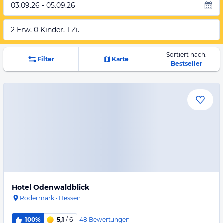
03.09.26 - 05.09.26
2 Erw, 0 Kinder, 1 Zi.
Sortiert nach:
Filter
Karte
Bestseller
Hotel Odenwaldblick
Rödermark
·
Hessen
48
Bewertungen
100%
5,1
/ 6