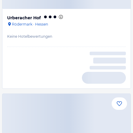
Urberacher Hof
Rödermark
·
Hessen
Keine Hotelbewertungen