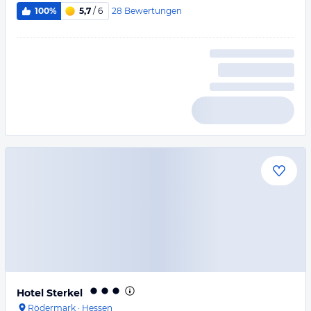
28
Bewertungen
100%
5,7
/ 6
Hotel Sterkel
Rödermark
·
Hessen