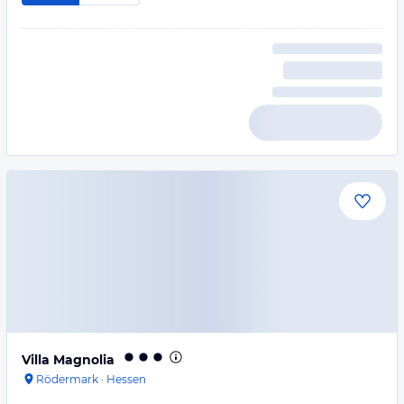
Villa Magnolia
Rödermark
·
Hessen