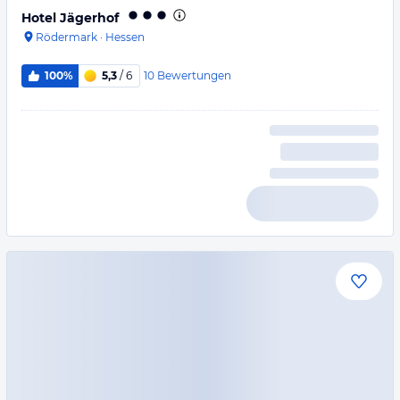
Hotel Jägerhof
Rödermark
·
Hessen
10
Bewertungen
100%
5,3
/ 6