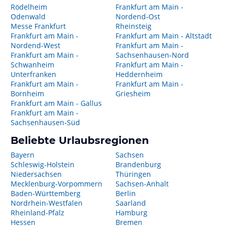
Rödelheim
Frankfurt am Main -
Odenwald
Nordend-Ost
Messe Frankfurt
Rheinsteig
Frankfurt am Main -
Frankfurt am Main - Altstadt
Nordend-West
Frankfurt am Main -
Frankfurt am Main -
Sachsenhausen-Nord
Schwanheim
Frankfurt am Main -
Unterfranken
Heddernheim
Frankfurt am Main -
Frankfurt am Main -
Bornheim
Griesheim
Frankfurt am Main - Gallus
Frankfurt am Main -
Sachsenhausen-Süd
Beliebte Urlaubsregionen
Bayern
Sachsen
Schleswig-Holstein
Brandenburg
Niedersachsen
Thüringen
Mecklenburg-Vorpommern
Sachsen-Anhalt
Baden-Württemberg
Berlin
Nordrhein-Westfalen
Saarland
Rheinland-Pfalz
Hamburg
Hessen
Bremen