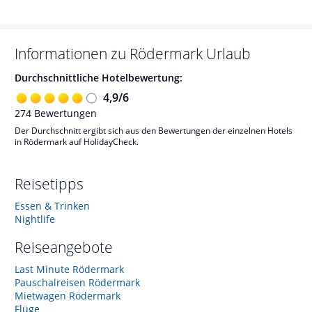
Informationen zu
Rödermark
Urlaub
Durchschnittliche Hotelbewertung:
4,9
/
6
274
Bewertungen
Der Durchschnitt ergibt sich aus den Bewertungen der einzelnen Hotels
in Rödermark auf HolidayCheck.
Reisetipps
Essen & Trinken
Nightlife
Reiseangebote
Last Minute Rödermark
Pauschalreisen Rödermark
Mietwagen Rödermark
Flüge