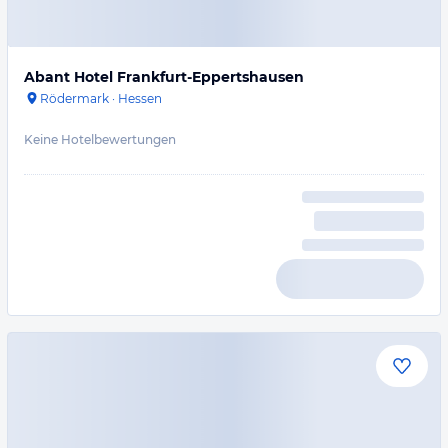
Abant Hotel Frankfurt-Eppertshausen
Rödermark
·
Hessen
Keine Hotelbewertungen