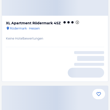
XL Apartment Rödermark 4SZ
Rödermark
·
Hessen
Keine Hotelbewertungen