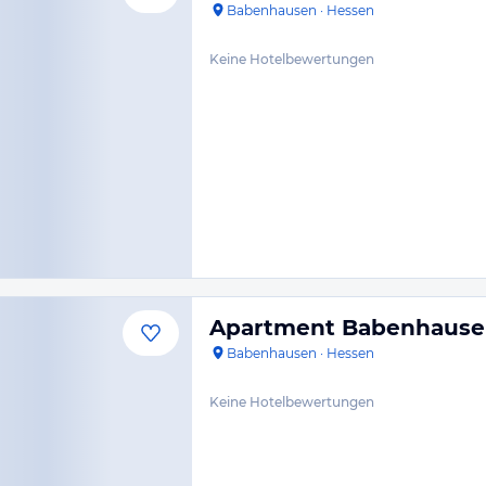
Babenhausen
·
Hessen
Keine Hotelbewertungen
Apartment Babenhaus
Babenhausen
·
Hessen
Keine Hotelbewertungen