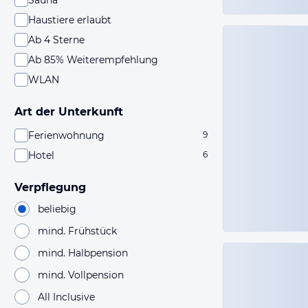
Sauna
Haustiere erlaubt
Ab 4 Sterne
Ab 85% Weiterempfehlung
WLAN
Art der Unterkunft
Ferienwohnung
9
Hotel
6
Verpflegung
beliebig
mind. Frühstück
mind. Halbpension
mind. Vollpension
All Inclusive