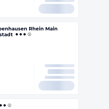
benhausen Rhein Main
stadt