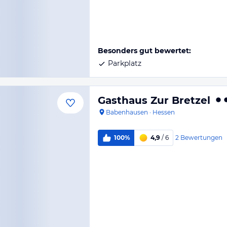
Besonders gut bewertet:
Parkplatz
Gasthaus Zur Bretzel
Babenhausen
·
Hessen
2
Bewertungen
100%
4,9
/ 6