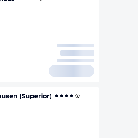
n
usen (Superior)