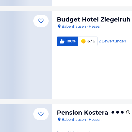
Budget Hotel Ziegelruh
Babenhausen
·
Hessen
2
Bewertungen
100%
6
/ 6
Pension Kostera
Babenhausen
·
Hessen