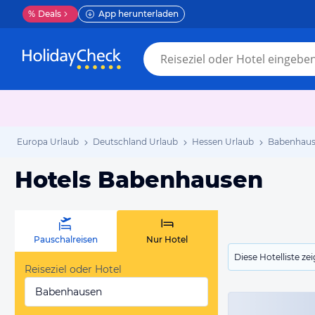
%
Deals
App herunterladen
Europa Urlaub
Deutschland Urlaub
Hessen Urlaub
Babenhaus
Hotels Babenhausen
Pauschalreisen
Nur Hotel
Diese Hotelliste z
Reiseziel oder Hotel
Babenhausen