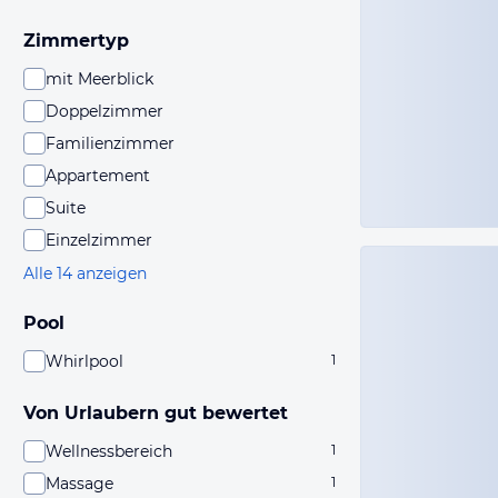
Zimmertyp
mit Meerblick
Doppelzimmer
Familienzimmer
Appartement
Suite
Einzelzimmer
Alle 14 anzeigen
Pool
Whirlpool
1
Von Urlaubern gut bewertet
Wellnessbereich
1
Massage
1