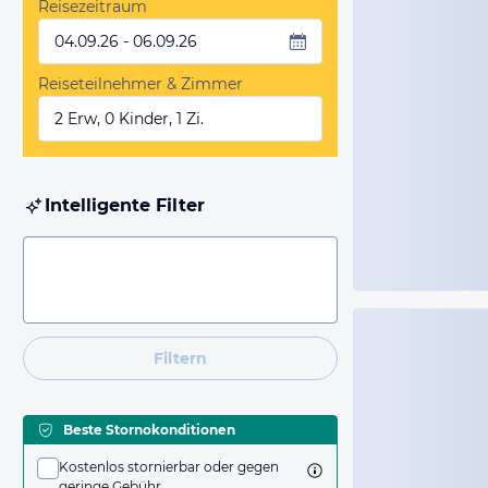
Reisezeitraum
04.09.26 - 06.09.26
Reiseteilnehmer & Zimmer
2 Erw, 0 Kinder, 1 Zi.
Intelligente Filter
Filtern
Beste Stornokonditionen
Kostenlos stornierbar oder gegen
geringe Gebühr