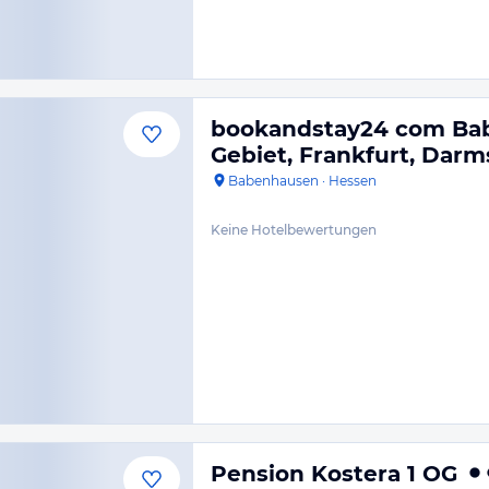
bookandstay24 com Ba
Gebiet, Frankfurt, Darm
Babenhausen
·
Hessen
Keine Hotelbewertungen
Pension Kostera 1 OG