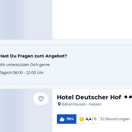
Hast Du Fragen zum Angebot?
Wir unterstützen Dich gerne.
Täglich 08:00 - 22:00 Uhr.
Hotel Deutscher Hof
Babenhausen
·
Hessen
32
Bewertungen
78%
4,4
/ 6