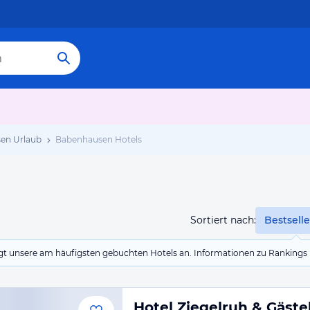
en Urlaub
Babenhausen Hotels
Sortiert nach:
Bestselle
eigt unsere am häufigsten gebuchten Hotels an. Informationen zu Rankin
Hotel Ziegelruh & Gäst