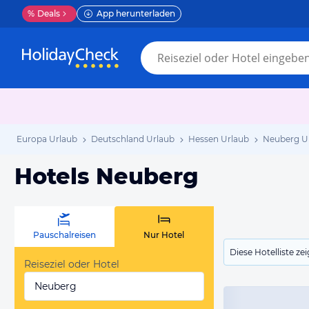
%
Deals
App herunterladen
Europa Urlaub
Deutschland Urlaub
Hessen Urlaub
Neuberg U
Hotels Neuberg
Pauschalreisen
Nur Hotel
Diese Hotelliste z
Reiseziel oder Hotel
Neuberg