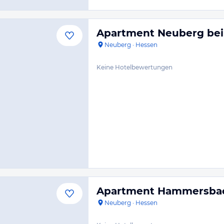
Apartment Neuberg be
Neuberg
·
Hessen
Keine Hotelbewertungen
Apartment Hammersba
Neuberg
·
Hessen