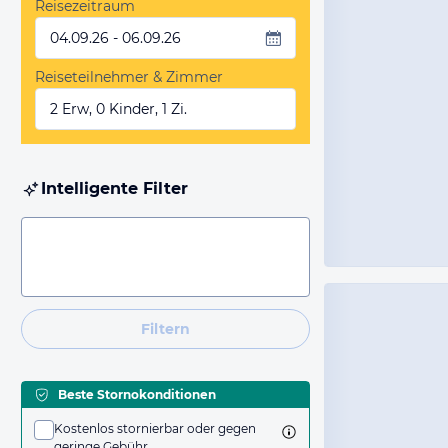
Reisezeitraum
04.09.26 - 06.09.26
Reiseteilnehmer & Zimmer
2 Erw, 0 Kinder, 1 Zi.
Intelligente Filter
Filtern
Beste Stornokonditionen
Kostenlos stornierbar oder gegen
geringe Gebühr