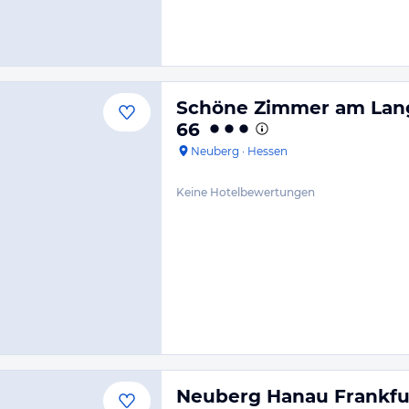
Schöne Zimmer am Lang
66
Neuberg
·
Hessen
Keine Hotelbewertungen
Neuberg Hanau Frankfu