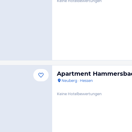
Keine Hotelbewertungen
Apartment Hammersbac
Neuberg
·
Hessen
Keine Hotelbewertungen