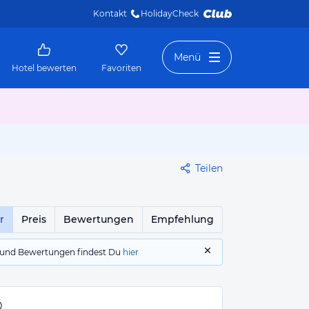
Kontakt
HolidayCheck 
Menü
Hotel bewerten
Favoriten
Teilen
r
Preis
Bewertungen
Empfehlung
gs und Bewertungen findest Du
hier