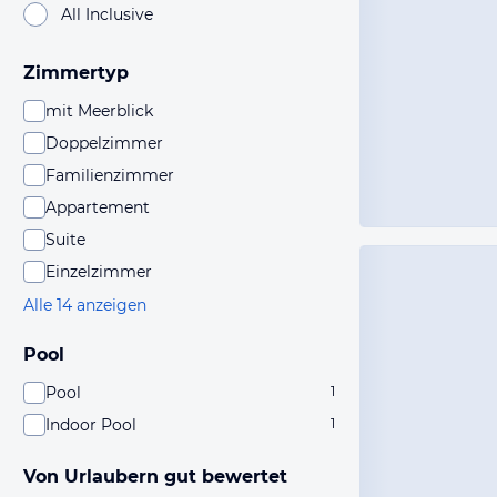
All Inclusive
Zimmertyp
mit Meerblick
Doppelzimmer
Familienzimmer
Appartement
Suite
Einzelzimmer
Alle 14 anzeigen
Pool
Pool
1
Indoor Pool
1
Von Urlaubern gut bewertet