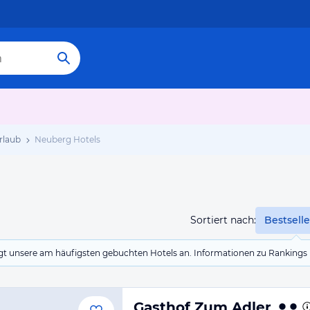
rlaub
Neuberg Hotels
Sortiert nach:
Bestselle
eigt unsere am häufigsten gebuchten Hotels an. Informationen zu Rankin
Gasthof Zum Adler