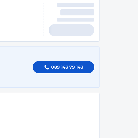
089 143 79 143