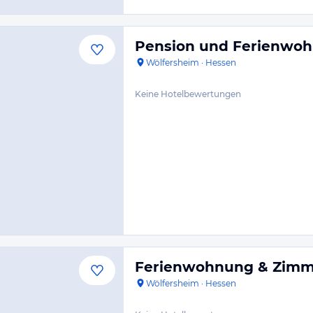
Pension und Ferienwo
Wölfersheim
·
Hessen
Keine Hotelbewertungen
Ferienwohnung & Zimm
Wölfersheim
·
Hessen