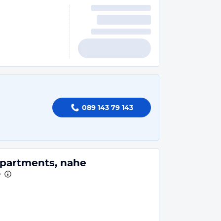
089 143 79 143
partments, nahe