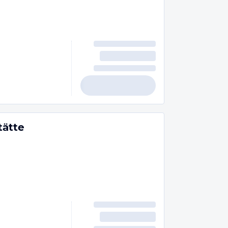
tätte