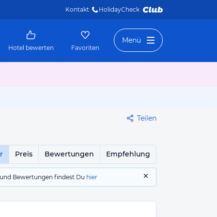
Kontakt
HolidayCheck 
Menü
Hotel bewerten
Favoriten
Teilen
r
Preis
Bewertungen
Empfehlung
gs und Bewertungen findest Du
hier