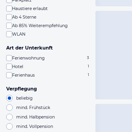
Parkplatz
Haustiere erlaubt
Ab 4 Sterne
Ab 85% Weiterempfehlung
WLAN
Art der Unterkunft
Ferienwohnung
3
Hotel
1
Ferienhaus
1
Verpflegung
beliebig
mind. Frühstück
mind. Halbpension
mind. Vollpension