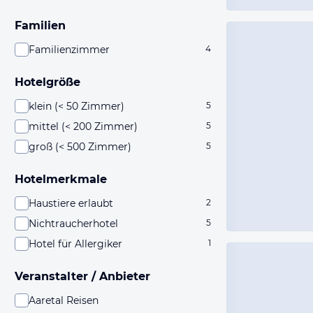
Familien
Familienzimmer
4
Hotelgröße
klein (< 50 Zimmer)
5
mittel (< 200 Zimmer)
5
groß (< 500 Zimmer)
5
Hotelmerkmale
Haustiere erlaubt
2
Nichtraucherhotel
5
Hotel für Allergiker
1
Veranstalter / Anbieter
Aaretal Reisen