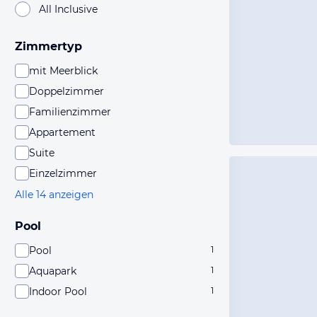
All Inclusive
Zimmertyp
mit Meerblick
Doppelzimmer
Familienzimmer
Appartement
Suite
Einzelzimmer
Alle 14 anzeigen
Pool
Pool
1
Aquapark
1
Indoor Pool
1