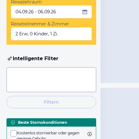
Reisezeitraum
04.09.26 - 06.09.26
Reiseteilnehmer & Zimmer
2 Erw, 0 Kinder, 1 Zi.
Intelligente Filter
Filtern
Beste Stornokonditionen
Kostenlos stornierbar oder gegen
geringe Gebühr