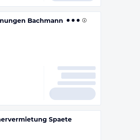
hnungen Bachmann
ervermietung Spaete