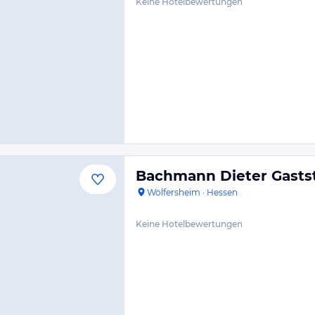
Keine Hotelbewertungen
Bachmann Dieter Gasts
Wölfersheim
·
Hessen
Keine Hotelbewertungen