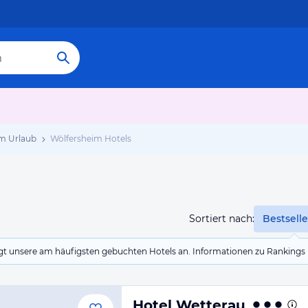
m Urlaub
Wölfersheim Hotels
Sortiert nach:
Bestselle
eigt unsere am häufigsten gebuchten Hotels an. Informationen zu Rankin
Hotel Wetterau