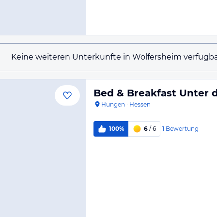
Keine weiteren Unterkünfte in Wölfersheim verfügba
Bed & Breakfast Unter 
Hungen
·
Hessen
1
Bewertung
100%
6
/ 6