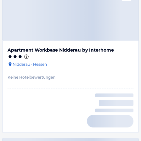
Apartment Workbase Nidderau by Interhome
Nidderau
·
Hessen
Keine Hotelbewertungen