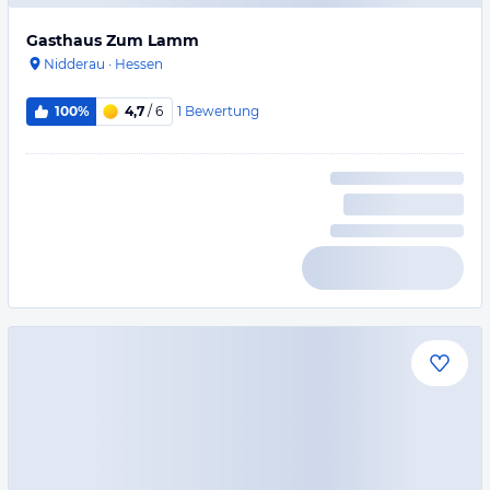
Gasthaus Zum Lamm
Nidderau
·
Hessen
1
Bewertung
100%
4,7
/ 6