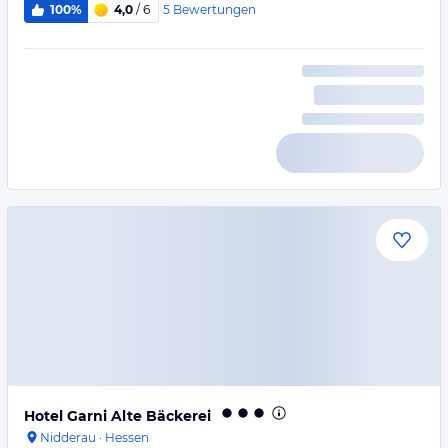
5
Bewertungen
100%
4,0
/ 6
Hotel Garni Alte Bäckerei
Nidderau
·
Hessen