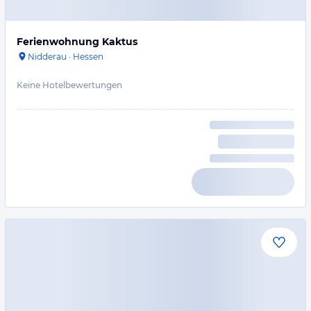
Ferienwohnung Kaktus
Nidderau
·
Hessen
Keine Hotelbewertungen