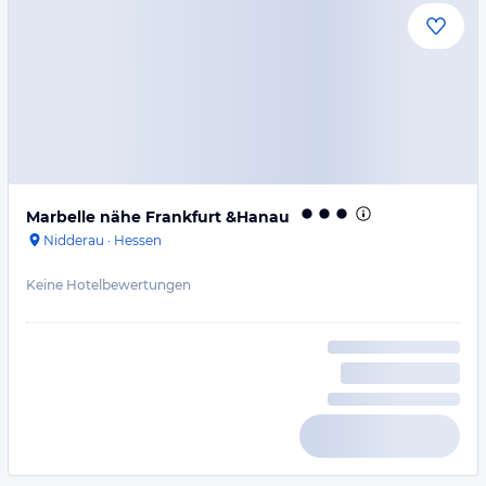
Marbelle nähe Frankfurt &Hanau
Nidderau
·
Hessen
Keine Hotelbewertungen