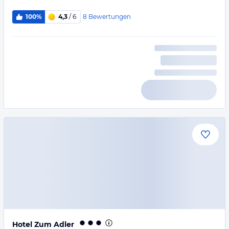
8
Bewertungen
100%
4,3
/ 6
Hotel Zum Adler