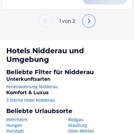
1
von
2
Hotels
Nidderau
und
Umgebung
Beliebte Filter für Nidderau
Unterkunftsarten
Ferienwohnung Nidderau
Komfort & Luxus
3 Sterne Hotel Nidderau
Beliebte Urlaubsorte
Wehrheim
Rodgau
Hungen
Glauburg
Florstadt
Ober-Mörlen