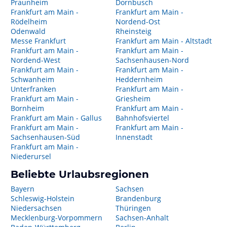
Praunheim
Dornbusch
Frankfurt am Main -
Frankfurt am Main -
Rödelheim
Nordend-Ost
Odenwald
Rheinsteig
Messe Frankfurt
Frankfurt am Main - Altstadt
Frankfurt am Main -
Frankfurt am Main -
Nordend-West
Sachsenhausen-Nord
Frankfurt am Main -
Frankfurt am Main -
Schwanheim
Heddernheim
Unterfranken
Frankfurt am Main -
Frankfurt am Main -
Griesheim
Bornheim
Frankfurt am Main -
Frankfurt am Main - Gallus
Bahnhofsviertel
Frankfurt am Main -
Frankfurt am Main -
Sachsenhausen-Süd
Innenstadt
Frankfurt am Main -
Niederursel
Beliebte Urlaubsregionen
Bayern
Sachsen
Schleswig-Holstein
Brandenburg
Niedersachsen
Thüringen
Mecklenburg-Vorpommern
Sachsen-Anhalt