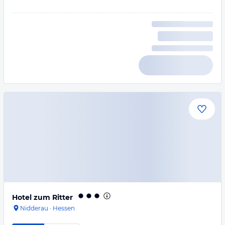
Hotel zum Ritter
Nidderau
·
Hessen