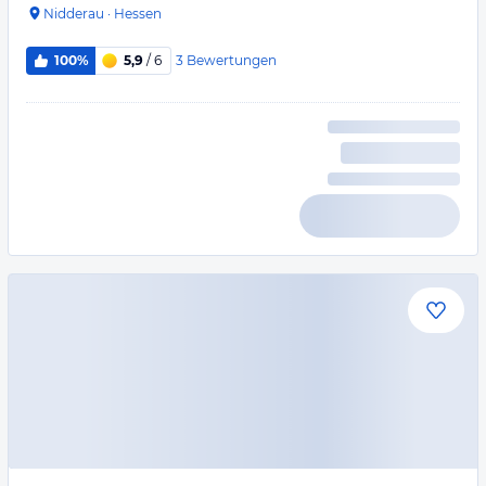
Nidderau
·
Hessen
3
Bewertungen
100%
5,9
/ 6