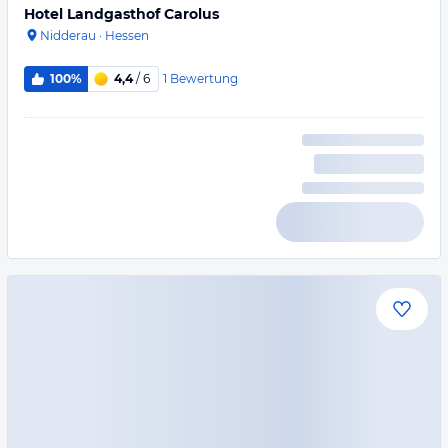
Hotel Landgasthof Carolus
Nidderau
·
Hessen
1
Bewertung
100%
4,4
/ 6