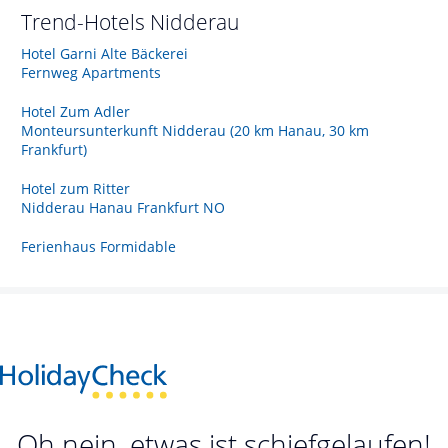
Trend-Hotels
Nidderau
Hotel Garni Alte Bäckerei
Fernweg Apartments
Hotel Zum Adler
Monteursunterkunft Nidderau (20 km Hanau, 30 km
Frankfurt)
Hotel zum Ritter
Nidderau Hanau Frankfurt NO
Ferienhaus Formidable
Oh nein, etwas ist schiefgelaufen!