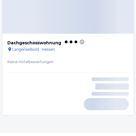
Dachgeschosswohnung
Langenselbold
·
Hessen
Keine Hotelbewertungen