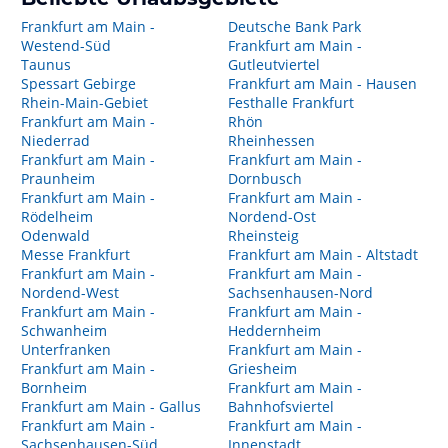
Frankfurt am Main -
Deutsche Bank Park
Westend-Süd
Frankfurt am Main -
Taunus
Gutleutviertel
Spessart Gebirge
Frankfurt am Main - Hausen
Rhein-Main-Gebiet
Festhalle Frankfurt
Frankfurt am Main -
Rhön
Niederrad
Rheinhessen
Frankfurt am Main -
Frankfurt am Main -
Praunheim
Dornbusch
Frankfurt am Main -
Frankfurt am Main -
Rödelheim
Nordend-Ost
Odenwald
Rheinsteig
Messe Frankfurt
Frankfurt am Main - Altstadt
Frankfurt am Main -
Frankfurt am Main -
Nordend-West
Sachsenhausen-Nord
Frankfurt am Main -
Frankfurt am Main -
Schwanheim
Heddernheim
Unterfranken
Frankfurt am Main -
Frankfurt am Main -
Griesheim
Bornheim
Frankfurt am Main -
Frankfurt am Main - Gallus
Bahnhofsviertel
Frankfurt am Main -
Frankfurt am Main -
Sachsenhausen-Süd
Innenstadt