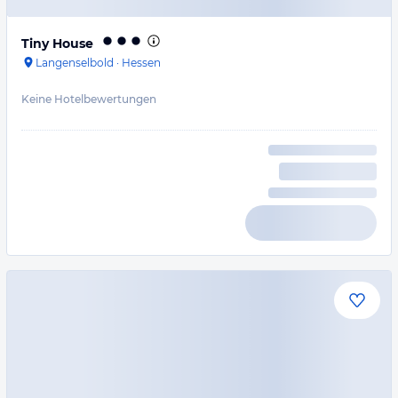
Tiny House
Langenselbold
·
Hessen
Keine Hotelbewertungen