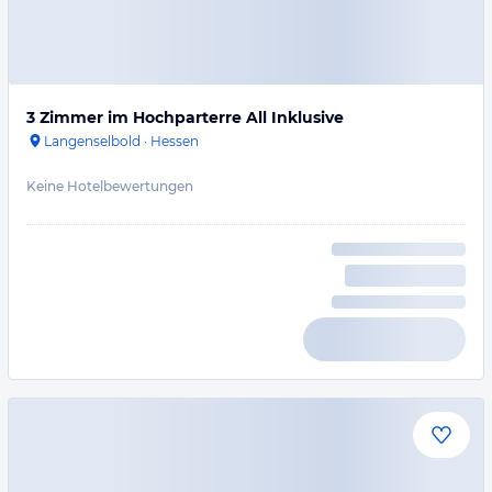
3 Zimmer im Hochparterre All Inklusive
Langenselbold
·
Hessen
Keine Hotelbewertungen