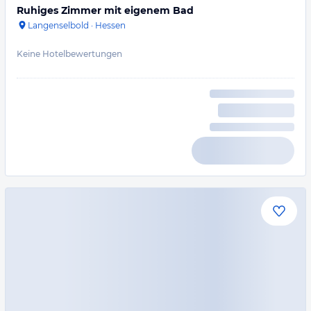
Ruhiges Zimmer mit eigenem Bad
Langenselbold
·
Hessen
Keine Hotelbewertungen