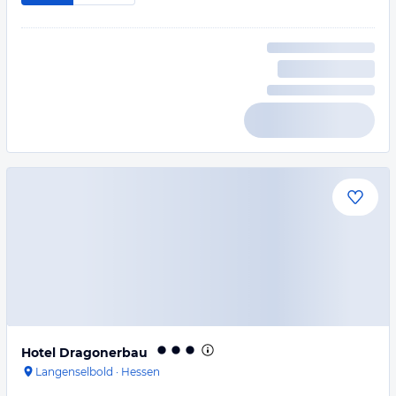
Hotel Dragonerbau
Langenselbold
·
Hessen