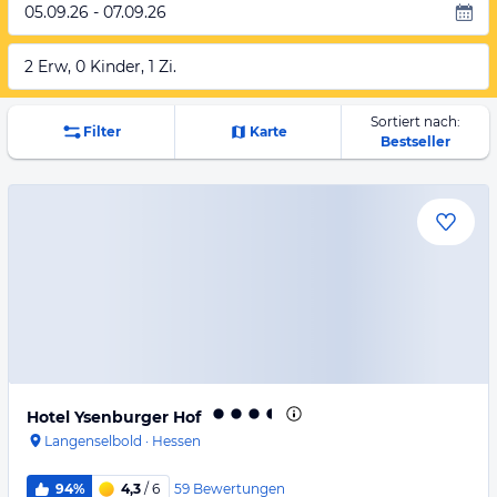
05.09.26 - 07.09.26
2 Erw, 0 Kinder, 1 Zi.
Sortiert nach:
Filter
Karte
Bestseller
Hotel Ysenburger Hof
Langenselbold
·
Hessen
59
Bewertungen
94%
4,3
/ 6