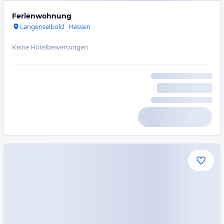
Ferienwohnung
Langenselbold
·
Hessen
Keine Hotelbewertungen