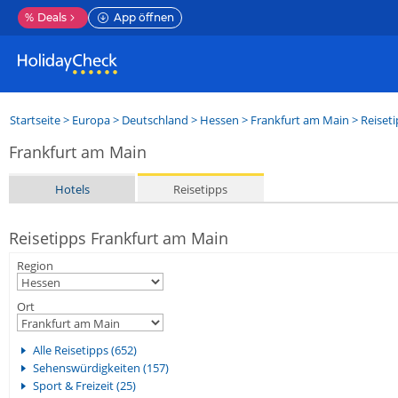
%
Deals
App öffnen
Startseite
>
Europa
>
Deutschland
>
Hessen
>
Frankfurt am Main
> Reiset
Frankfurt am Main
Hotels
Reisetipps
Reisetipps Frankfurt am Main
Region
Ort
Alle Reisetipps (652)
Sehenswürdigkeiten (157)
Sport & Freizeit (25)