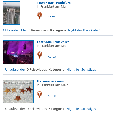
Tower Bar Frankfurt
in Frankfurt am Main
Karte
11 Urlaubsbilder
0 Reisevideos
Kategorie:
Nightlife
-
Bar / Cafe / L...
Festhalle Frankfurt
in Frankfurt am Main
Karte
4 Urlaubsbilder
0 Reisevideos
Kategorie:
Nightlife
-
Sonstiges
Harmonie-Kinos
in Frankfurt am Main
Karte
0 Urlaubsbilder
0 Reisevideos
Kategorie:
Nightlife
-
Sonstiges