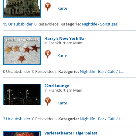
Karte
15 Urlaubsbilder
0 Reisevideos
Kategorie:
Nightlife
-
Sonstiges
Harry's New York Bar
in Frankfurt am Main
Karte
0 Urlaubsbilder
0 Reisevideos
Kategorie:
Nightlife
-
Bar / Cafe / L...
22nd Lounge
in Frankfurt am Main
Karte
3 Urlaubsbilder
0 Reisevideos
Kategorie:
Nightlife
-
Bar / Cafe / L...
Varietétheater Tigerpalast