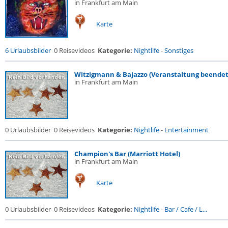
in Frankfurt am Main
Karte
6 Urlaubsbilder
0 Reisevideos
Kategorie:
Nightlife
-
Sonstiges
Witzigmann & Bajazzo (Veranstaltung beendet
in Frankfurt am Main
0 Urlaubsbilder
0 Reisevideos
Kategorie:
Nightlife
-
Entertainment
Champion's Bar (Marriott Hotel)
in Frankfurt am Main
Karte
0 Urlaubsbilder
0 Reisevideos
Kategorie:
Nightlife
-
Bar / Cafe / L...