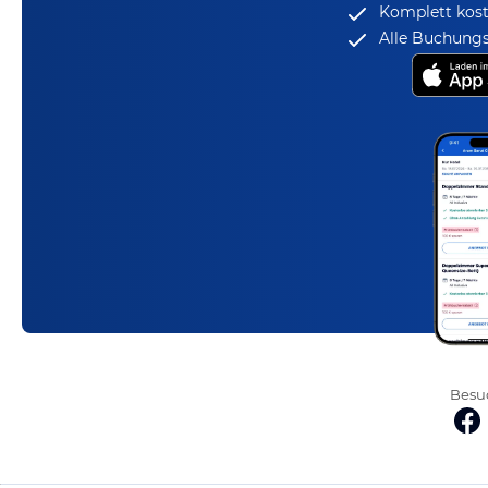
Komplett kost
Alle Buchungs
Besuc