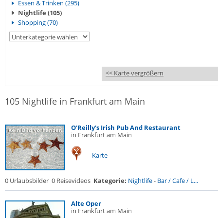
Essen & Trinken (295)
Nightlife (105)
Shopping (70)
<< Karte vergrößern
105 Nightlife in Frankfurt am Main
O'Reilly's Irish Pub And Restaurant
in Frankfurt am Main
Karte
0 Urlaubsbilder
0 Reisevideos
Kategorie:
Nightlife
-
Bar / Cafe / L...
Alte Oper
in Frankfurt am Main