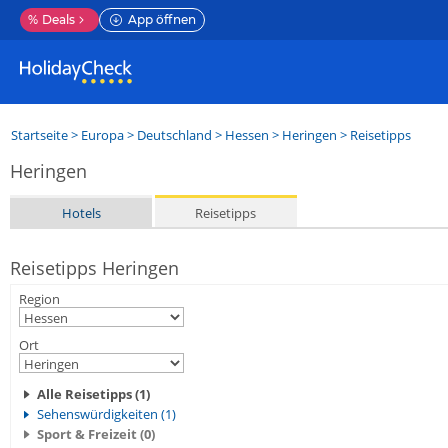
%
Deals
App öffnen
Startseite
>
Europa
>
Deutschland
>
Hessen
>
Heringen
> Reisetipps
Heringen
Hotels
Reisetipps
Reisetipps Heringen
Region
Ort
Alle Reisetipps (1)
Sehenswürdigkeiten (1)
Sport & Freizeit (0)