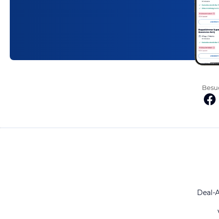
Besuc
Deal-