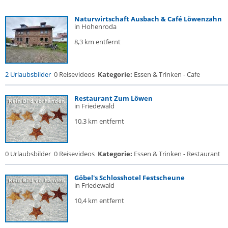
Naturwirtschaft Ausbach & Café Löwenzahn
in Hohenroda
8,3 km entfernt
2 Urlaubsbilder
0 Reisevideos
Kategorie:
Essen & Trinken - Cafe
Restaurant Zum Löwen
in Friedewald
10,3 km entfernt
0 Urlaubsbilder
0 Reisevideos
Kategorie:
Essen & Trinken - Restaurant
Göbel's Schlosshotel Festscheune
in Friedewald
10,4 km entfernt