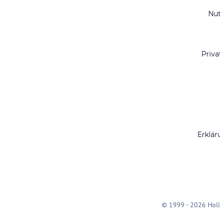
Nu
Priva
Erklär
© 1999 - 2026 Holi