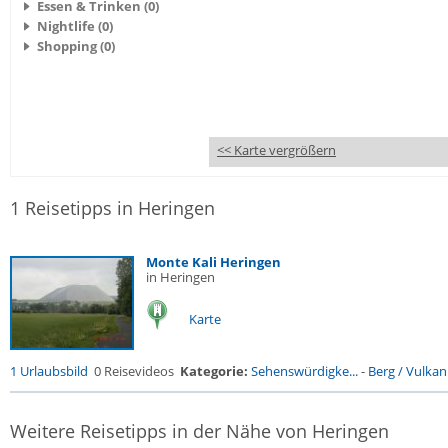
Essen & Trinken (0)
Nightlife (0)
Shopping (0)
<< Karte vergrößern
1 Reisetipps in Heringen
Monte Kali Heringen
in Heringen
Karte
1 Urlaubsbild
0 Reisevideos
Kategorie:
Sehenswürdigke...
-
Berg / Vulkan
Weitere Reisetipps in der Nähe von Heringen