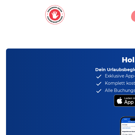
Hol
Dein Urlaubsbegle
Exklusive App
Komplett kost
Alle Buchungs