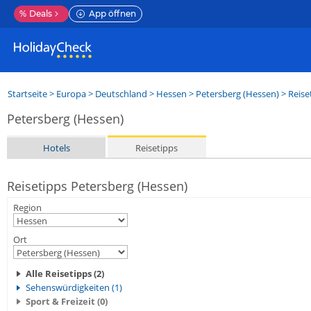
%
Deals
App öffnen
Startseite
>
Europa
>
Deutschland
>
Hessen
>
Petersberg (Hessen)
> Reise
Petersberg (Hessen)
Hotels
Reisetipps
Reisetipps Petersberg (Hessen)
Region
Ort
Alle Reisetipps (2)
Sehenswürdigkeiten (1)
Sport & Freizeit (0)