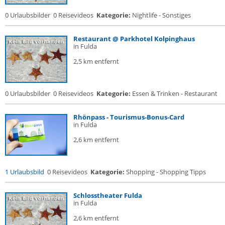
0 Urlaubsbilder
0 Reisevideos
Kategorie:
Nightlife - Sonstiges
Restaurant @ Parkhotel Kolpinghaus
in Fulda
2,5 km entfernt
0 Urlaubsbilder
0 Reisevideos
Kategorie:
Essen & Trinken - Restaurant
Rhönpass - Tourismus-Bonus-Card
in Fulda
2,6 km entfernt
1 Urlaubsbild
0 Reisevideos
Kategorie:
Shopping - Shopping Tipps
Schlosstheater Fulda
in Fulda
2,6 km entfernt