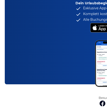
Dein Urlaubsbegle
Exklusive App
Komplett kost
Alle Buchungs
Besuc