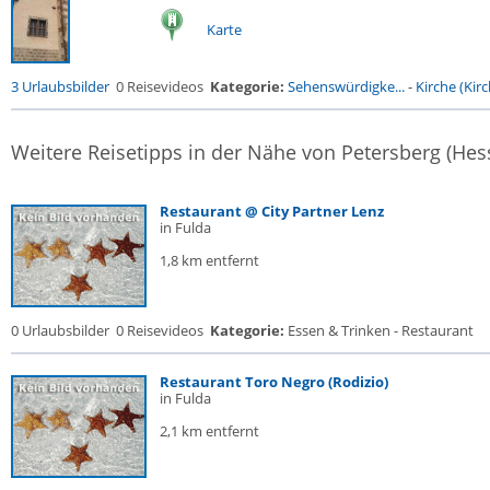
Karte
3 Urlaubsbilder
0 Reisevideos
Kategorie:
Sehenswürdigke...
-
Kirche (Kirc
Weitere Reisetipps in der Nähe von Petersberg (Hes
Restaurant @ City Partner Lenz
in Fulda
1,8 km entfernt
0 Urlaubsbilder
0 Reisevideos
Kategorie:
Essen & Trinken - Restaurant
Restaurant Toro Negro (Rodizio)
in Fulda
2,1 km entfernt