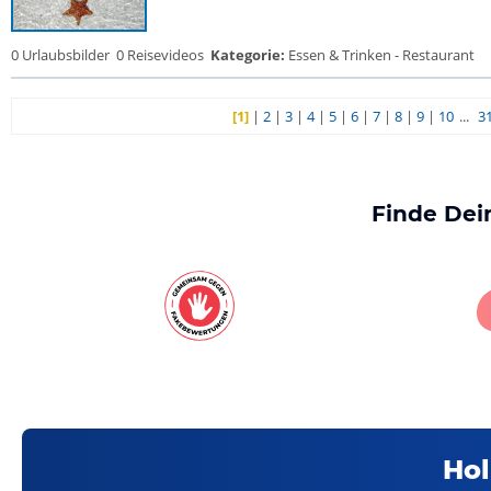
0 Urlaubsbilder
0 Reisevideos
Kategorie:
Essen & Trinken - Restaurant
[1]
|
2
|
3
|
4
|
5
|
6
|
7
|
8
|
9
|
10
...
3
Finde Dei
Hol