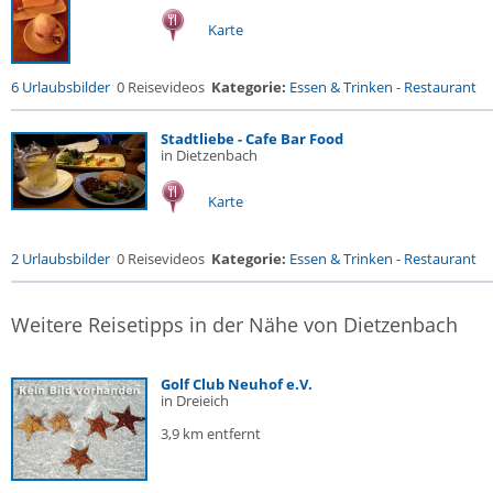
Karte
6 Urlaubsbilder
0 Reisevideos
Kategorie:
Essen & Trinken
-
Restaurant
Stadtliebe - Cafe Bar Food
in Dietzenbach
Karte
2 Urlaubsbilder
0 Reisevideos
Kategorie:
Essen & Trinken
-
Restaurant
Weitere Reisetipps in der Nähe von Dietzenbach
Golf Club Neuhof e.V.
in Dreieich
3,9 km entfernt