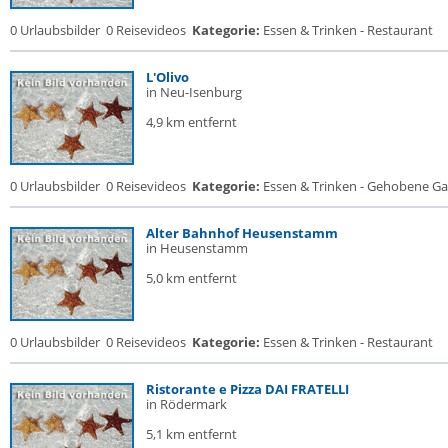
0 Urlaubsbilder
0 Reisevideos
Kategorie:
Essen & Trinken - Restaurant
L'Olivo
in Neu-Isenburg
4,9 km entfernt
0 Urlaubsbilder
0 Reisevideos
Kategorie:
Essen & Trinken - Gehobene Gas
Alter Bahnhof Heusenstamm
in Heusenstamm
5,0 km entfernt
0 Urlaubsbilder
0 Reisevideos
Kategorie:
Essen & Trinken - Restaurant
Ristorante e Pizza DAI FRATELLI
in Rödermark
5,1 km entfernt