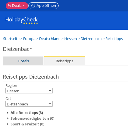
%
Deals
App öffnen
Startseite
>
Europa
>
Deutschland
>
Hessen
>
Dietzenbach
> Reisetipps
Dietzenbach
Hotels
Reisetipps
Reisetipps Dietzenbach
Region
Ort
Alle Reisetipps (3)
Sehenswürdigkeiten (0)
Sport & Freizeit (0)