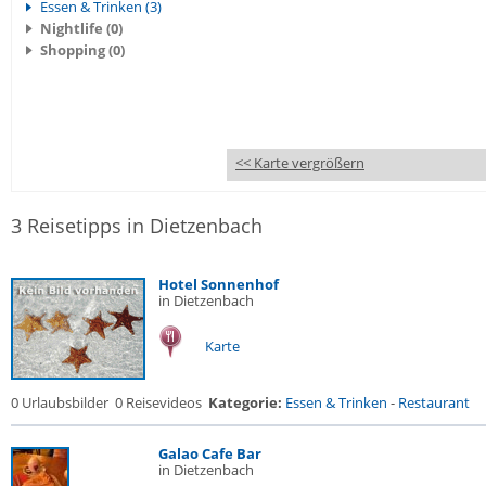
Essen & Trinken (3)
Nightlife (0)
Shopping (0)
<< Karte vergrößern
3 Reisetipps in Dietzenbach
Hotel Sonnenhof
in Dietzenbach
Karte
0 Urlaubsbilder
0 Reisevideos
Kategorie:
Essen & Trinken
-
Restaurant
Galao Cafe Bar
in Dietzenbach