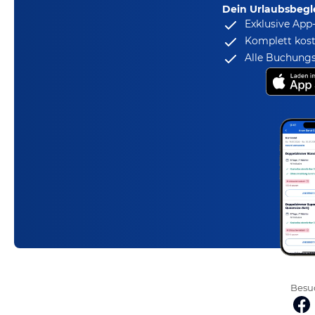
Dein Urlaubsbegle
Exklusive App
Komplett kost
Alle Buchungs
Besuc