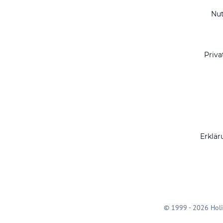
Nu
Priva
Erklär
© 1999 - 2026 Holi