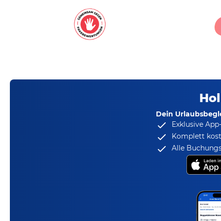
Hol
Dein Urlaubsbegle
Exklusive App
Komplett kost
Alle Buchungs