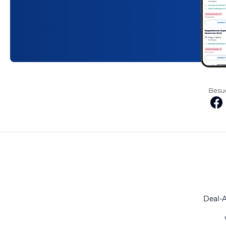
Besuc
Deal-