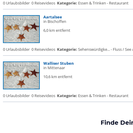
0 Urlaubsbilder
0 Reisevideos
Kategorie:
Essen & Trinken - Restaurant
Aartalsee
in Bischoffen
6,0 km entfernt
0 Urlaubsbilder
0 Reisevideos
Kategorie:
Sehenswürdigke... - Fluss / See / 
Walliser Stuben
in Mittenaar
10,6 km entfernt
0 Urlaubsbilder
0 Reisevideos
Kategorie:
Essen & Trinken - Restaurant
Finde Dei