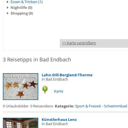
Essen & Trinken (1)
Nightlife (0)
Shopping (0)
<< Karte vergrößern
3 Reisetipps in Bad Endbach
Lahn-Dill-Bergland-Therme
in Bad Endbach
Karte
0 Urlaubsbilder
0 Reisevideos
Kategorie:
Sport & Freizeit
-
Schwimmbad
Künstlerhaus Lenz
in Bad Endbach