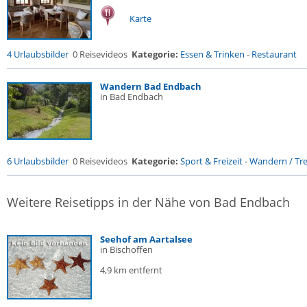
Karte
4 Urlaubsbilder
0 Reisevideos
Kategorie:
Essen & Trinken
-
Restaurant
Wandern Bad Endbach
in Bad Endbach
6 Urlaubsbilder
0 Reisevideos
Kategorie:
Sport & Freizeit
-
Wandern / Trek
Weitere Reisetipps in der Nähe von Bad Endbach
Seehof am Aartalsee
in Bischoffen
4,9 km entfernt