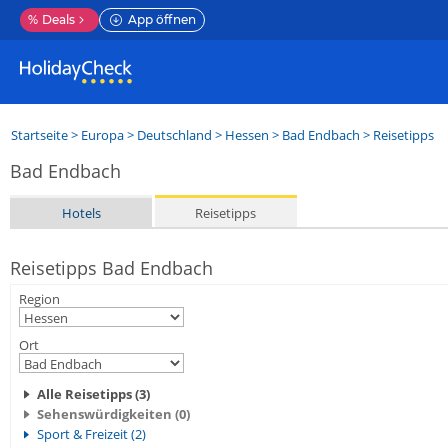
%
Deals
App öffnen
Startseite
>
Europa
>
Deutschland
>
Hessen
>
Bad Endbach
> Reisetipps
Bad Endbach
Hotels
Reisetipps
Reisetipps Bad Endbach
Region
Ort
Alle Reisetipps (3)
Sehenswürdigkeiten (0)
Sport & Freizeit (2)