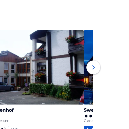
lenhof
Sweet Hotel Da Gi
essen
Gladenbach, Hessen