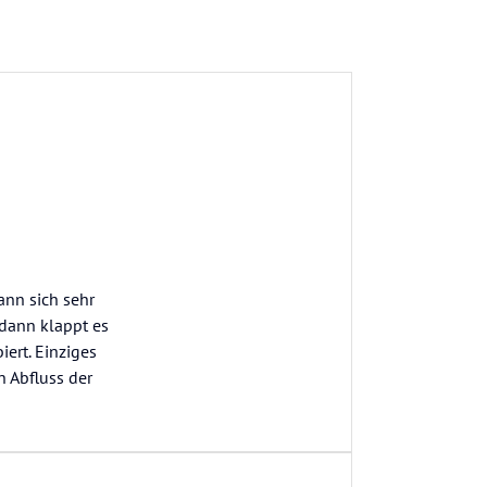
ann sich sehr
 dann klappt es
ert. Einziges
n Abfluss der