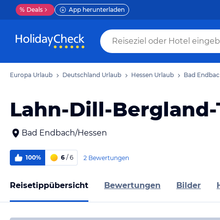
%
Deals
App herunterladen
Europa Urlaub
Deutschland Urlaub
Hessen Urlaub
Bad Endbac
Lahn-Dill-Bergland
Bad Endbach/Hessen
100%
6
/ 6
2 Bewertungen
Reisetippübersicht
Bewertungen
Bilder