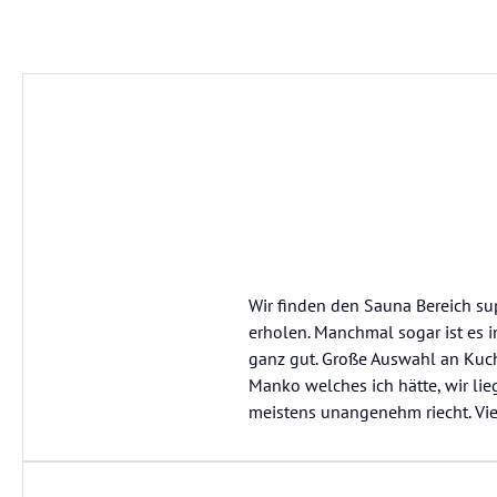
Wir finden den Sauna Bereich sup
erholen. Manchmal sogar ist es 
ganz gut. Große Auswahl an Kuche
Manko welches ich hätte, wir li
meistens unangenehm riecht. Vie