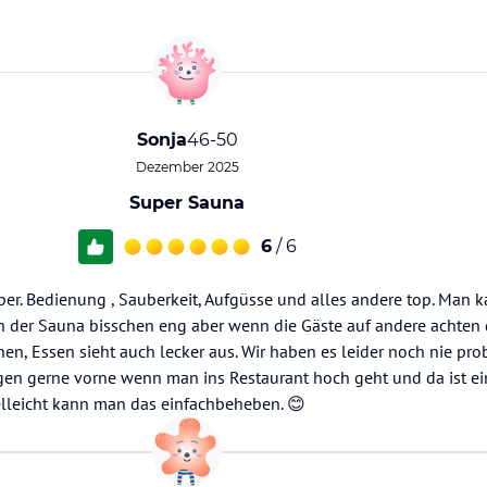
Sonja
46-50
Dezember 2025
Super Sauna
6
/ 6
er. Bedienung , Sauberkeit, Aufgüsse und alles andere top. Man k
in der Sauna bisschen eng aber wenn die Gäste auf andere achten
n, Essen sieht auch lecker aus. Wir haben es leider noch nie probi
egen gerne vorne wenn man ins Restaurant hoch geht und da ist ei
lleicht kann man das einfachbeheben. 😊