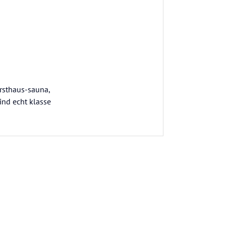
orsthaus-sauna,
nd echt klasse