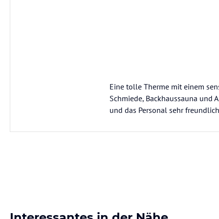
Eine tolle Therme mit einem sens
Schmiede, Backhaussauna und Ap
und das Personal sehr freundlich
Interessantes in der Nähe