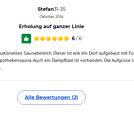
Stefan
31-35
Oktober 2014
Erholung auf ganzer Linie
6
/ 6
ationellen Saunabereich. Dieser ist wie ein Dorf aufgebaut mit F
othekensauna. Auch ein Dampfbad ist vorhanden. Die Aufgüsse si
.
Alle Bewertungen (2)