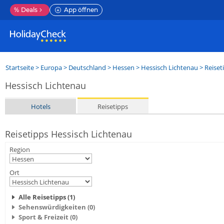
%
Deals
App öffnen
Startseite
>
Europa
>
Deutschland
>
Hessen
>
Hessisch Lichtenau
> Reiset
Hessisch Lichtenau
Hotels
Reisetipps
Reisetipps Hessisch Lichtenau
Region
Ort
Alle Reisetipps (1)
Sehenswürdigkeiten (0)
Sport & Freizeit (0)