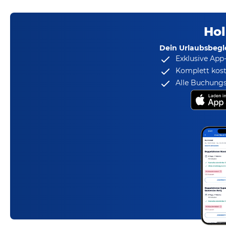
Hol
Dein Urlaubsbegle
Exklusive App
Komplett kost
Alle Buchungs