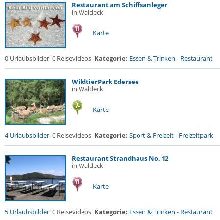
Restaurant am Schiffsanleger
in Waldeck
Karte
0 Urlaubsbilder
0 Reisevideos
Kategorie:
Essen & Trinken
-
Restaurant
WildtierPark Edersee
in Waldeck
Karte
4 Urlaubsbilder
0 Reisevideos
Kategorie:
Sport & Freizeit
-
Freizeitpark
Restaurant Strandhaus No. 12
in Waldeck
Karte
5 Urlaubsbilder
0 Reisevideos
Kategorie:
Essen & Trinken
-
Restaurant