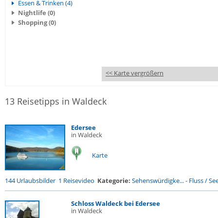
Essen & Trinken (4)
Nightlife (0)
Shopping (0)
<< Karte vergrößern
13 Reisetipps in Waldeck
Edersee
in Waldeck
Karte
144 Urlaubsbilder
1 Reisevideo
Kategorie:
Sehenswürdigke...
-
Fluss / See 
Schloss Waldeck bei Edersee
in Waldeck