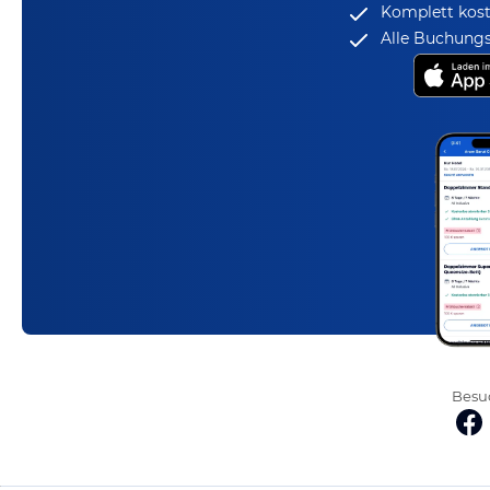
Komplett kost
Alle Buchungs
Besuc