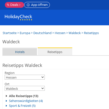
%
Deals
App öffnen
Startseite
>
Europa
>
Deutschland
>
Hessen
>
Waldeck
> Reisetipps
Waldeck
Hotels
Reisetipps
Reisetipps Waldeck
Region
Ort
Alle Reisetipps (13)
Sehenswürdigkeiten (4)
Sport & Freizeit (5)