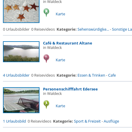
in Waldeck
Karte
0 Urlaubsbilder
0 Reisevideos
Kategorie:
Sehenswürdigke...
-
Sonstige La
Café & Restaurant Altane
in Waldeck
Karte
4 Urlaubsbilder
0 Reisevideos
Kategorie:
Essen & Trinken
-
Cafe
Personenschifffahrt Edersee
in Waldeck
Karte
1 Urlaubsbild
0 Reisevideos
Kategorie:
Sport & Freizeit
-
Ausflüge