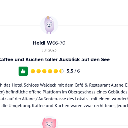
Heidi W
66-70
Juli 2023
Kaffee und Kuchen toller Ausblick auf den See
5,5
/ 6
h das Hotel Schloss Waldeck mit dem Café & Restaurant Altane. Ei
en) befindliche offene Plattform im Obergeschoss eines Gebäudes
atz auf der Altane / Außenterrasse des Lokals - mit einem wunder
die Umgebung. Kaffee und Kuchen waren zwar recht teuer, jedoch