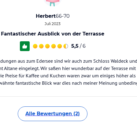
Herbert
66-70
Juli 2023
Fantastischer Ausblick von der Terrasse
5,5
/ 6
ldungen aus zum Edersee sind wir auch zum Schloss Waldeck und
 Altane eingelegt. Wir saßen hier wunderbar auf der Terrasse mit
Die Preise für Kaffee und Kuchen waren zwar um einiges höher als
erwähnte fantastische Blick war dies nach meiner Meinung unbeding
Alle Bewertungen (2)