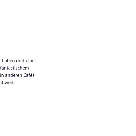
 haben dort eine
 fantastischem
 in anderen Cafés
t wert.