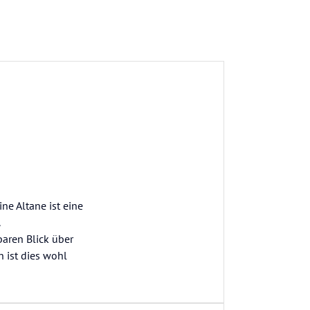
ne Altane ist eine
.
baren Blick über
 ist dies wohl