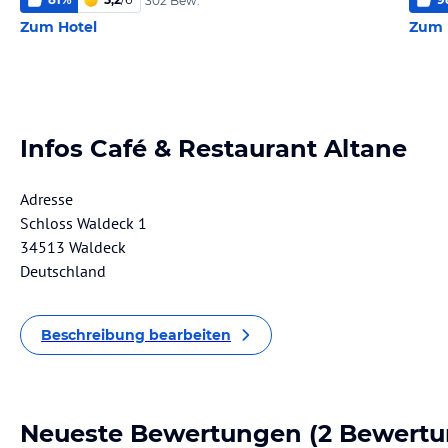
302 Bew.
Zum Hotel
Zum 
Infos Café & Restaurant Altane
Adresse
Schloss Waldeck 1
34513 Waldeck
Deutschland
Beschreibung bearbeiten
Neueste Bewertungen
(2 Bewertu