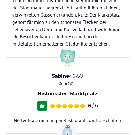
Vom Marktplatz aus kann man sternförmig die von
der Stadtmauer begrenzte Altstadt mit ihren kleinen,
verwinkelten Gassen erkunden. Kurz: Der Marktplatz
gehört für mich zu den schönsten Flecken der
sehenswerten Dom- und Kaiserstadt und wohl kaum
ein Besucher kann sich der Faszination der
mittelalterlich erhaltenen Stadtmitte entziehen.
Sabine
46-50
Juni 2014
Historischer Marktplatz
6
/ 6
Netter Platz mit einigen Restaurants und Geschäften