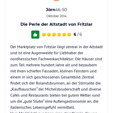
Jörn
46-50
Oktober 2014
Die Perle der Altstadt von Fritzlar
6
/ 6
Der Marktplatz von Fritzlar liegt zentral in der Altstadt
und ist eine Augenweide für Liebhaber der
nordhessischen Fachwerkarchitektur: Die Häuser sind
zum Teil mehrere hundert Jahre alt und bezaubern
mit ihren schiefen Fassaden, kleinen Fenstern und
einem in sich geschlossenen Gesamtbild. Zentral
findet sich der Rolandsbrunnen, an der Stirnseite die
„Kaufhäuschen“ der Michelsbruderschaft und diverse
Cafés und Restaurants bieten bei gutem Wetter rund
um die „gute Stube“ eine Außengastronomie an, die
italienisches Lebensgefühl vermittelt.