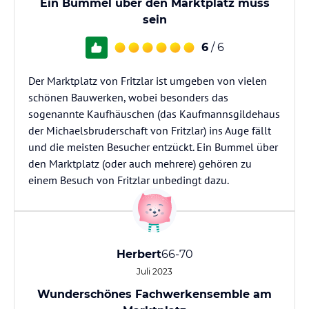
Ein Bummel über den Marktplatz muss
sein
6
/ 6
Der Marktplatz von Fritzlar ist umgeben von vielen
schönen Bauwerken, wobei besonders das
sogenannte Kaufhäuschen (das Kaufmannsgildehaus
der Michaelsbruderschaft von Fritzlar) ins Auge fällt
und die meisten Besucher entzückt. Ein Bummel über
den Marktplatz (oder auch mehrere) gehören zu
einem Besuch von Fritzlar unbedingt dazu.
Herbert
66-70
Juli 2023
Wunderschönes Fachwerkensemble am