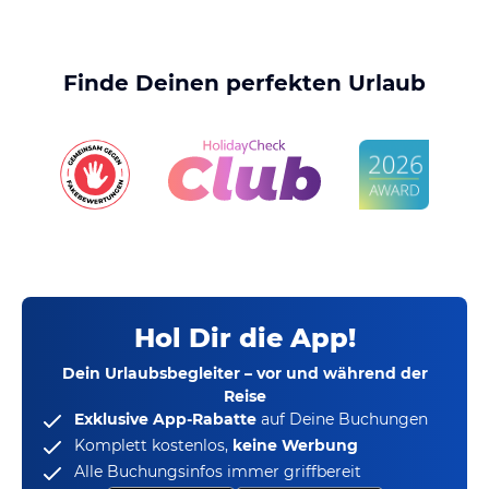
Finde Deinen perfekten Urlaub
Hol Dir die App!
Dein Urlaubsbegleiter – vor und während der
Reise
Exklusive App-Rabatte
auf Deine Buchungen
Komplett kostenlos,
keine Werbung
Alle Buchungsinfos immer griffbereit