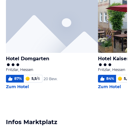
Hotel Domgarten
Hotel Kaiserp
Fritzlar, Hessen
Fritzlar, Hessen
87
%
5,5
/
6
84
%
5,5
/
6
20 Bew.
Zum Hotel
Zum Hotel
Infos Marktplatz