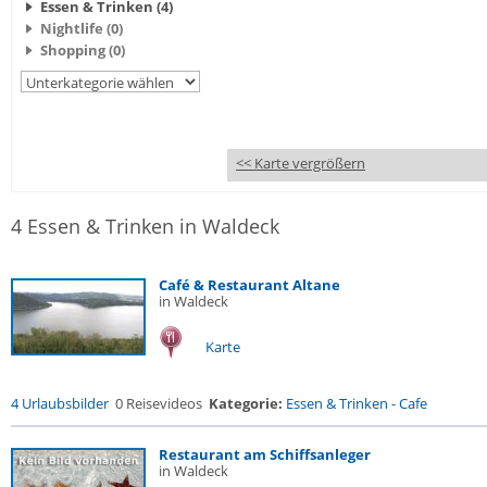
Essen & Trinken (4)
Nightlife (0)
Shopping (0)
<< Karte vergrößern
4 Essen & Trinken in Waldeck
Café & Restaurant Altane
in Waldeck
Karte
4 Urlaubsbilder
0 Reisevideos
Kategorie:
Essen & Trinken
-
Cafe
Restaurant am Schiffsanleger
in Waldeck