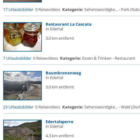
17 Urlaubsbilder
0 Reisevideos
Kategorie:
Sehenswürdigke... - Park (Natur
Restaurant La Cascata
in Edertal
3,0 km entfernt
7 Urlaubsbilder
0 Reisevideos
Kategorie:
Essen & Trinken - Restaurant
Baumkronenweg
in Edertal
3,0 km entfernt
23 Urlaubsbilder
0 Reisevideos
Kategorie:
Sehenswürdigke... - Wald (Dsc
Edertalsperre
in Edertal
4,3 km entfernt