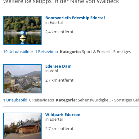
Weitere Reisetipps in der Nähe von Waldeck
Bootsverleih Edership Edertal
in Edertal
2,4 km entfernt
19 Urlaubsbilder
1 Reisevideo
Kategorie:
Sport & Freizeit - Sonstiges
Edersee Dam
in Vöhl
2,7 km entfernt
1 Urlaubsbild
0 Reisevideos
Kategorie:
Sehenswürdigke... - Sonstiges G
Wildpark Edersee
in Edertal
2,7 km entfernt