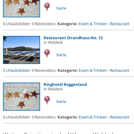
Karte
0 Urlaubsbilder
0 Reisevideos
Kategorie:
Essen & Trinken
-
Restaurant
Restaurant Strandhaus No. 12
in Waldeck
Karte
5 Urlaubsbilder
0 Reisevideos
Kategorie:
Essen & Trinken
-
Restaurant
Ringhotel Roggenland
in Waldeck
Karte
0 Urlaubsbilder
0 Reisevideos
Kategorie:
Essen & Trinken
-
Restaurant