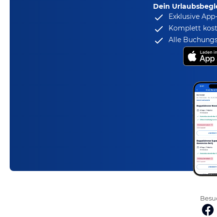
Dein Urlaubsbegle
Exklusive App
Komplett kost
Alle Buchungs
Besuc