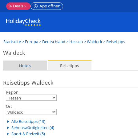
%
Deals
App öffnen
Startseite
>
Europa
>
Deutschland
>
Hessen
>
Waldeck
> Reisetipps
Waldeck
Hotels
Reisetipps
Reisetipps Waldeck
Region
Ort
Alle Reisetipps (13)
Sehenswürdigkeiten (4)
Sport & Freizeit (5)