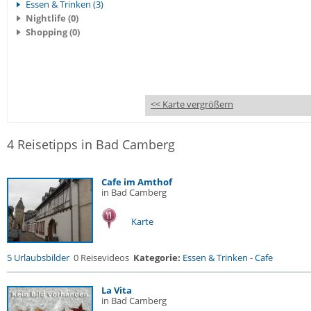
Essen & Trinken (3)
Nightlife (0)
Shopping (0)
<< Karte vergrößern
4 Reisetipps in Bad Camberg
Cafe im Amthof
in Bad Camberg
Karte
5 Urlaubsbilder
0 Reisevideos
Kategorie:
Essen & Trinken
-
Cafe
La Vita
in Bad Camberg