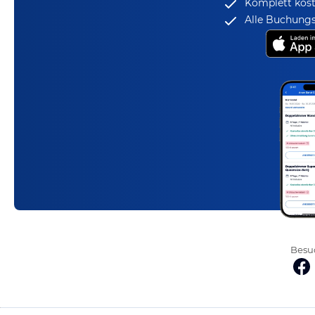
Komplett kost
Alle Buchungs
Besuc