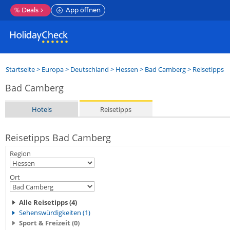
%
Deals
App öffnen
Startseite
>
Europa
>
Deutschland
>
Hessen
>
Bad Camberg
> Reisetipps
Bad Camberg
Hotels
Reisetipps
Reisetipps Bad Camberg
Region
Ort
Alle Reisetipps (4)
Sehenswürdigkeiten (1)
Sport & Freizeit (0)