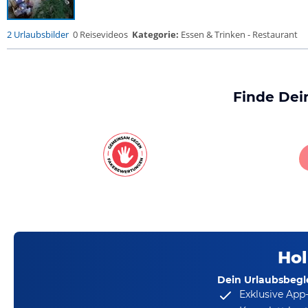
2 Urlaubsbilder
0 Reisevideos
Kategorie:
Essen & Trinken - Restaurant
Finde Dei
Hol
Dein Urlaubsbegle
Exklusive App