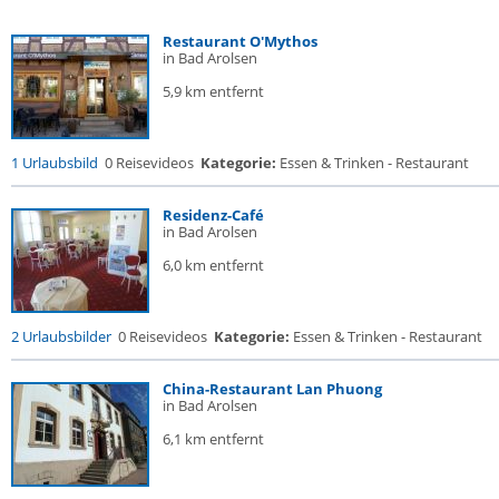
Restaurant O'Mythos
in Bad Arolsen
5,9 km entfernt
1 Urlaubsbild
0 Reisevideos
Kategorie:
Essen & Trinken - Restaurant
Residenz-Café
in Bad Arolsen
6,0 km entfernt
2 Urlaubsbilder
0 Reisevideos
Kategorie:
Essen & Trinken - Restaurant
China-Restaurant Lan Phuong
in Bad Arolsen
6,1 km entfernt