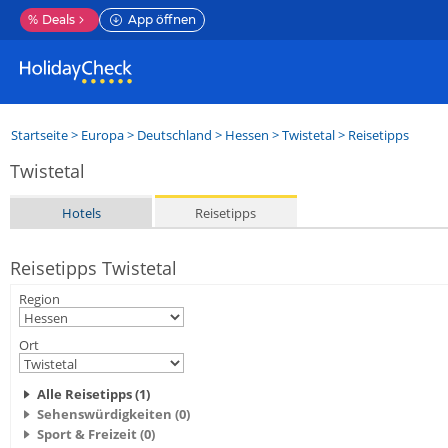
%
Deals
App öffnen
Startseite
>
Europa
>
Deutschland
>
Hessen
>
Twistetal
> Reisetipps
Twistetal
Hotels
Reisetipps
Reisetipps Twistetal
Region
Ort
Alle Reisetipps (1)
Sehenswürdigkeiten (0)
Sport & Freizeit (0)