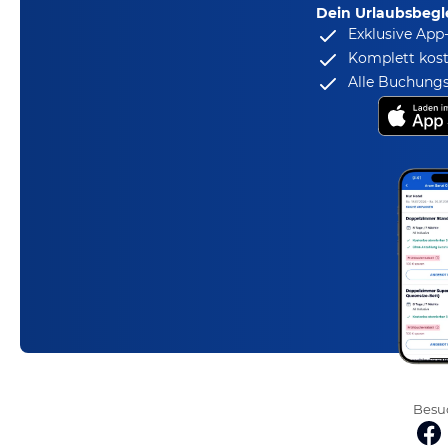
Dein Urlaubsbegle
Exklusive App
Komplett kost
Alle Buchungs
Besuc