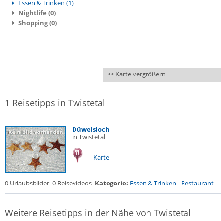
Essen & Trinken (1)
Nightlife (0)
Shopping (0)
<< Karte vergrößern
1 Reisetipps in Twistetal
Düwelsloch
in Twistetal
Karte
0 Urlaubsbilder
0 Reisevideos
Kategorie:
Essen & Trinken
-
Restaurant
Weitere Reisetipps in der Nähe von Twistetal