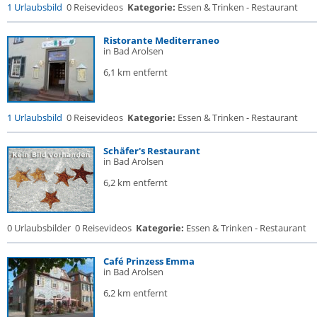
1 Urlaubsbild
0 Reisevideos
Kategorie:
Essen & Trinken - Restaurant
Ristorante Mediterraneo
in Bad Arolsen
6,1 km entfernt
1 Urlaubsbild
0 Reisevideos
Kategorie:
Essen & Trinken - Restaurant
Schäfer's Restaurant
in Bad Arolsen
6,2 km entfernt
0 Urlaubsbilder
0 Reisevideos
Kategorie:
Essen & Trinken - Restaurant
Café Prinzess Emma
in Bad Arolsen
6,2 km entfernt