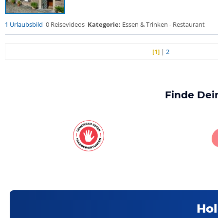
1 Urlaubsbild
0 Reisevideos
Kategorie:
Essen & Trinken - Restaurant
[1]
|
2
Finde Dei
Hol