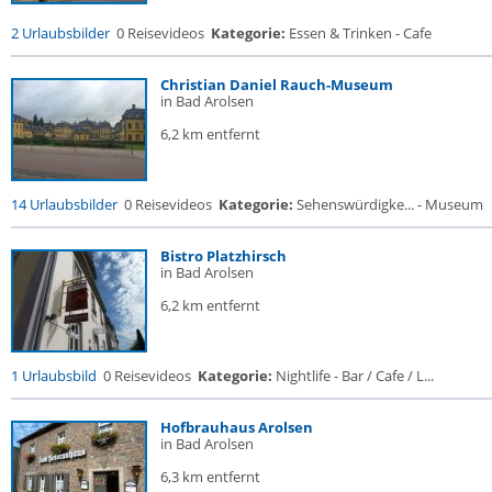
2 Urlaubsbilder
0 Reisevideos
Kategorie:
Essen & Trinken - Cafe
Christian Daniel Rauch-Museum
in Bad Arolsen
6,2 km entfernt
14 Urlaubsbilder
0 Reisevideos
Kategorie:
Sehenswürdigke... - Museum
Bistro Platzhirsch
in Bad Arolsen
6,2 km entfernt
1 Urlaubsbild
0 Reisevideos
Kategorie:
Nightlife - Bar / Cafe / L...
Hofbrauhaus Arolsen
in Bad Arolsen
6,3 km entfernt