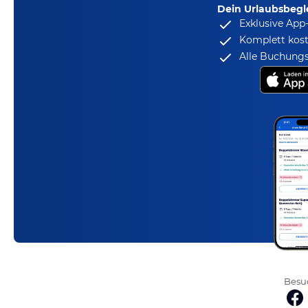
Dein Urlaubsbegle
Exklusive App
Komplett kost
Alle Buchungs
Besuc