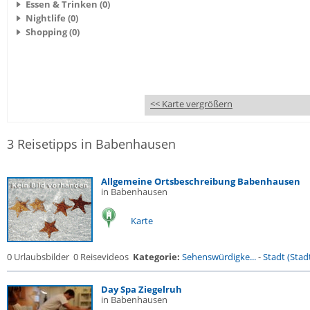
Essen & Trinken (0)
Nightlife (0)
Shopping (0)
<< Karte vergrößern
3 Reisetipps in Babenhausen
Allgemeine Ortsbeschreibung Babenhausen
in Babenhausen
Karte
0 Urlaubsbilder
0 Reisevideos
Kategorie:
Sehenswürdigke...
-
Stadt (Stadt
Day Spa Ziegelruh
in Babenhausen