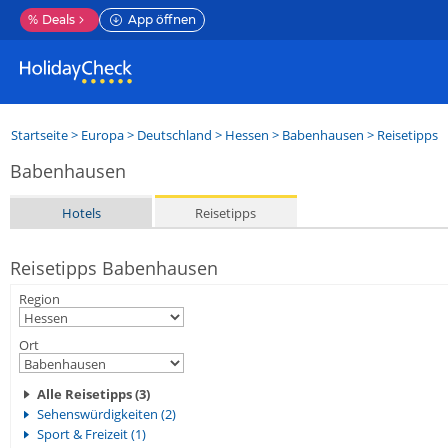
%
Deals
App öffnen
Startseite
>
Europa
>
Deutschland
>
Hessen
>
Babenhausen
> Reisetipps
Babenhausen
Hotels
Reisetipps
Reisetipps Babenhausen
Region
Ort
Alle Reisetipps (3)
Sehenswürdigkeiten (2)
Sport & Freizeit (1)