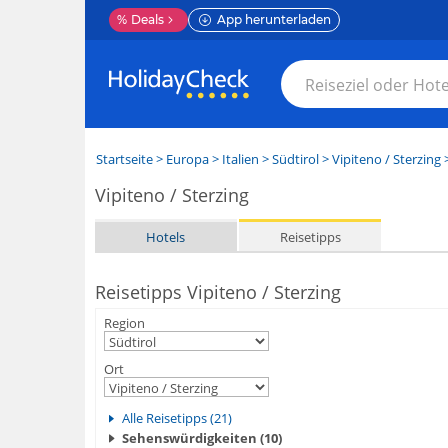
%
Deals
App herunterladen
Startseite
>
Europa
>
Italien
>
Südtirol
>
Vipiteno / Sterzing
>
Vipiteno / Sterzing
Hotels
Reisetipps
Reisetipps Vipiteno / Sterzing
Region
Ort
Alle Reisetipps (21)
Sehenswürdigkeiten (10)