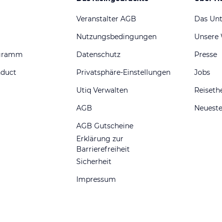
Veranstalter AGB
Das Un
Nutzungsbedingungen
Unsere
ogramm
Datenschutz
Presse
nduct
Privatsphäre-Einstellungen
Jobs
Utiq Verwalten
Reiset
AGB
Neueste
AGB Gutscheine
Erklärung zur
Barrierefreiheit
Sicherheit
Impressum