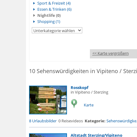
Sport & Freizeit (4)
Essen & Trinken (6)
Nightlife (0)
Shopping (1)
<< Karte vergrößern
10 Sehenswürdigkeiten in Vipiteno / Sterz
Rosskopf
in Vipiteno / Sterzing
Karte
8 Urlaubsbilder
0 Reisevideos
Kategorie:
Sehenswürdigke.
Altstadt Sterzing/Vipiteno