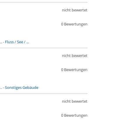
nicht bewertet
0 Bewertungen
..
-
Fluss / See / ...
nicht bewertet
0 Bewertungen
..
-
Sonstiges Gebäude
nicht bewertet
0 Bewertungen