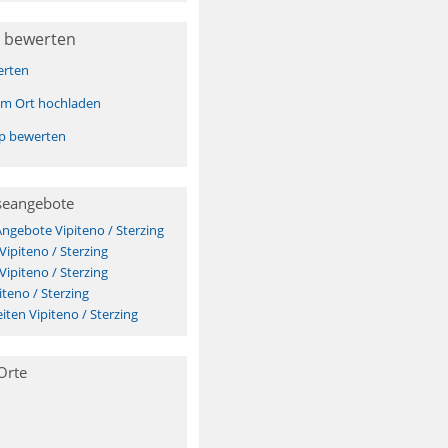
 bewerten
erten
sem Ort hochladen
pp bewerten
seangebote
Angebote Vipiteno / Sterzing
Vipiteno / Sterzing
Vipiteno / Sterzing
teno / Sterzing
ten Vipiteno / Sterzing
Orte