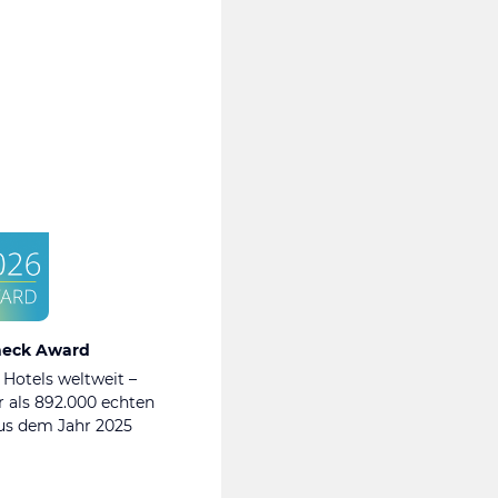
heck Award
 Hotels weltweit –
 als 892.000 echten
s dem Jahr 2025