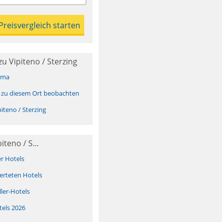
u Vipiteno / Sterzing
ima
 zu diesem Ort beobachten
iteno / Sterzing
teno / S...
er Hotels
erteten Hotels
ller-Hotels
tels 2026