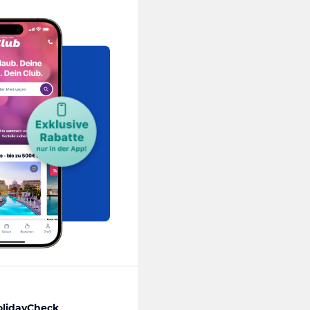
olidayCheck