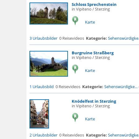
Schloss Sprechenstein
in Vipiteno / Sterzing
Karte
3 Urlaubsbilder
0 Reisevideos
Kategorie:
Sehenswürdigke.
Burgruine Straßberg
in Vipiteno / Sterzing
Karte
1 Urlaubsbild
0 Reisevideos
Kategorie:
Sehenswürdigke...
Knödelfest in Sterzing
in Vipiteno / Sterzing
Karte
2 Urlaubsbilder
0 Reisevideos
Kategorie:
Sehenswürdigke.