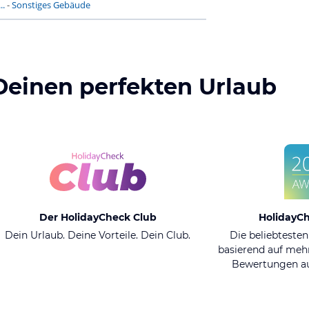
..
-
Sonstiges Gebäude
Deinen perfekten Urlaub
Der HolidayCheck Club
HolidayC
Dein Urlaub. Deine Vorteile. Dein Club.
Die beliebtesten
basierend auf mehr
Bewertungen au