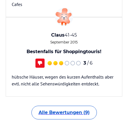
Cafes
Claus
41-45
September 2015
Bestenfalls für Shoppingtouris!
3
/ 6
hübsche Häuser, wegen des kurzen Aufenthalts aber
evtl. nicht alle Sehenswürdigkeiten entdeckt.
Alle Bewertungen (9)