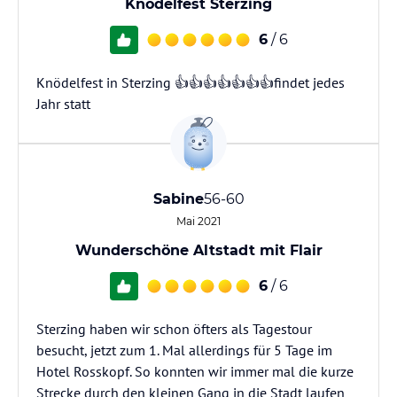
Knödelfest Sterzing
6
/ 6
Knödelfest in Sterzing 👍👍👍👍👍👍👍findet jedes
Jahr statt
Sabine
56-60
Mai 2021
Wunderschöne Altstadt mit Flair
6
/ 6
Sterzing haben wir schon öfters als Tagestour
besucht, jetzt zum 1. Mal allerdings für 5 Tage im
Hotel Rosskopf. So konnten wir immer mal die kurze
Strecke durch den kleinen Gang in die Stadt laufen