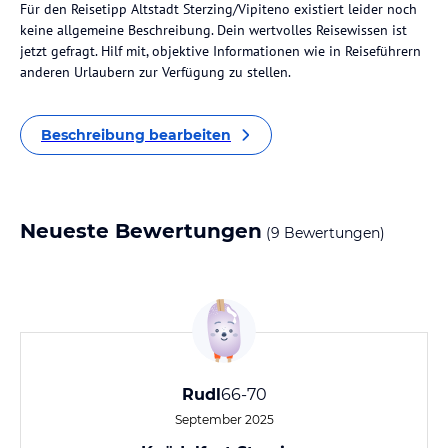
Für den Reisetipp Altstadt Sterzing/Vipiteno existiert leider noch
keine allgemeine Beschreibung. Dein wertvolles Reisewissen ist
jetzt gefragt. Hilf mit, objektive Informationen wie in Reiseführern
anderen Urlaubern zur Verfügung zu stellen.
Beschreibung bearbeiten
Neueste Bewertungen
(9 Bewertungen)
Rudl
66-70
September 2025