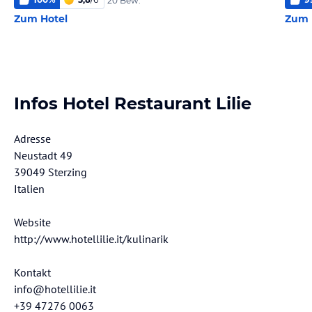
20 Bew.
Zum Hotel
Zum 
Infos Hotel Restaurant Lilie
Adresse
Neustadt 49
39049 Sterzing
Italien
Website
http://www.hotellilie.it/kulinarik
Kontakt
info@hotellilie.it
+39 47276 0063