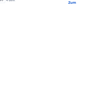
4 Bew.
Zum Hotel