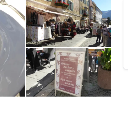
Bild melden
von Manfred
Bild melden
von Manfred