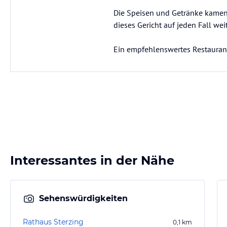
Die Speisen und Getränke kamen 
dieses Gericht auf jeden Fall we
Ein empfehlenswertes Restaurant
Interessantes in der Nähe
Sehenswürdigkeiten
Rathaus Sterzing
0,1
km