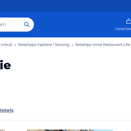
Hotel be
g Urlaub
Reisetipps Vipiteno / Sterzing
Reisetipp Hotel Restaurant Lilie
ie
Hotels