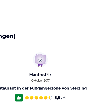
ngen)
Manfred
71+
Oktober 2017
staurant in der Fußgängerzone von Sterzing
5,5
/ 6