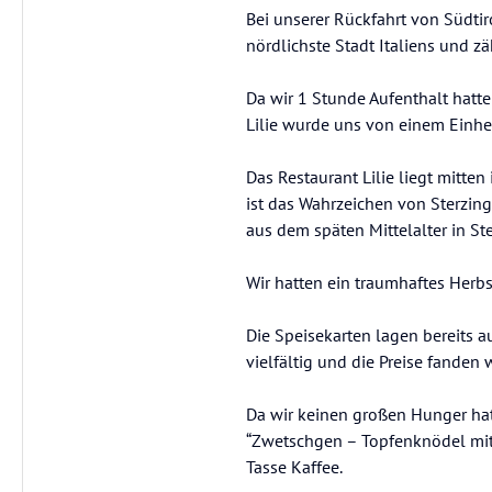
Bei unserer Rückfahrt von Südtir
nördlichste Stadt Italiens und 
Da wir 1 Stunde Aufenthalt hatte
Lilie wurde uns von einem Einh
Das Restaurant Lilie liegt mitt
ist das Wahrzeichen von Sterzin
aus dem späten Mittelalter in Ste
Wir hatten ein traumhaftes Herbs
Die Speisekarten lagen bereits a
vielfältig und die Preise fanden 
Da wir keinen großen Hunger hat
“Zwetschgen – Topfenknödel mit 
Tasse Kaffee.