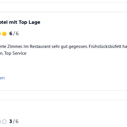
tel mit Top Lage
6
/ 6
rte Zimmer. Im Restaurant sehr gut gegessen. Frühstücksbüfett ha
n. Top Service
len
3
/ 6