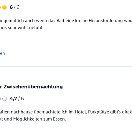
6
/ 6
r gemütlich auch wenn das Bad eine kleine Herausforderung war.
uns sehr wohl gefühlt
len
ur Zwischenübernachtung
4,7
/ 6
lien nachhause übernachtete ich im Hotel, Parkplätze gibt’s dire
t und Möglichkeiten zum Essen.