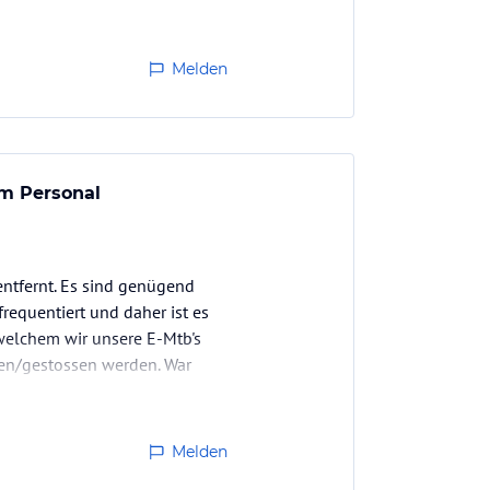
Melden
m Personal
ntfernt. Es sind genügend
frequentiert und daher ist es
 welchem wir unsere E-Mtb's
gen/gestossen werden. War
Melden