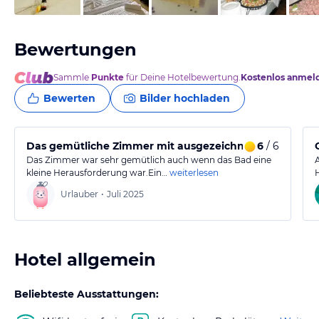
Bewertungen
Sammle
Punkte
für Deine Hotelbewertung.
Kostenlos anmel
Bewerten
Bilder hochladen
Das gemütliche Zimmer mit ausgezeichnetem Frühstü
6
/ 6
Das Zimmer war sehr gemütlich auch wenn das Bad eine
kleine Herausforderung war.Ein…
weiterlesen
Urlauber
•
Juli 2025
Hotel allgemein
Beliebteste Ausstattungen: