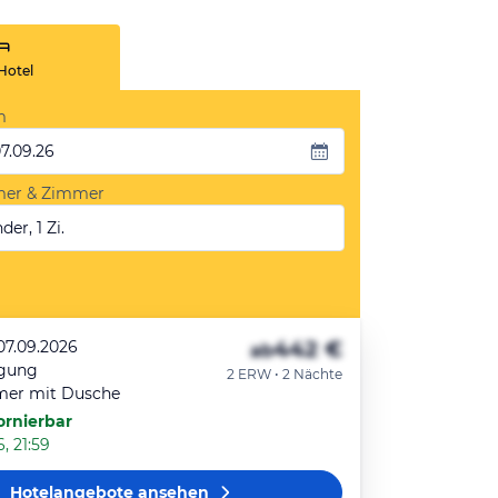
Hotel
m
07.09.26
mer & Zimmer
der, 1 Zi.
442 €
07.09.2026
ab
egung
2 ERW • 2 Nächte
mer mit Dusche
ornierbar
, 21:59
Hotelangebote
ansehen