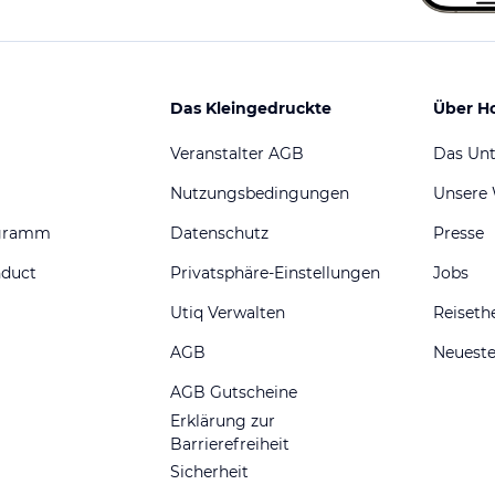
Das Kleingedruckte
Über H
Veranstalter AGB
Das Un
Nutzungsbedingungen
Unsere
ogramm
Datenschutz
Presse
nduct
Privatsphäre-Einstellungen
Jobs
Utiq Verwalten
Reiset
AGB
Neueste
AGB Gutscheine
Erklärung zur
Barrierefreiheit
Sicherheit