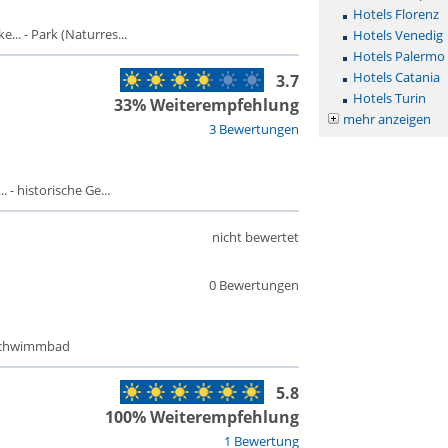
Hotels Florenz
.. - Park (Naturres...
Hotels Venedig
Hotels Palermo
Hotels Catania
3.7
Hotels Turin
33% Weiterempfehlung
mehr anzeigen
3 Bewertungen
 - historische Ge...
nicht bewertet
0 Bewertungen
 Schwimmbad
5.8
100% Weiterempfehlung
1 Bewertung