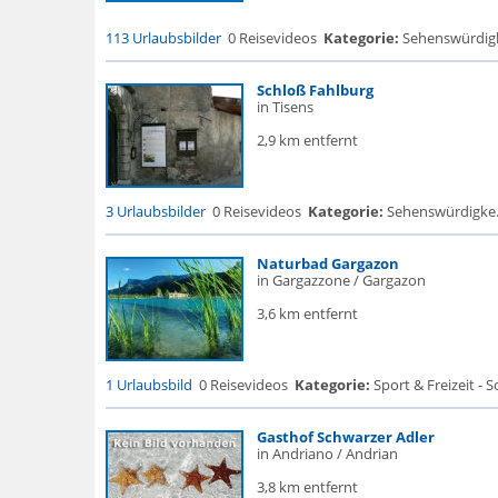
113 Urlaubsbilder
0 Reisevideos
Kategorie:
Sehenswürdigke.
Schloß Fahlburg
in Tisens
2,9 km entfernt
3 Urlaubsbilder
0 Reisevideos
Kategorie:
Sehenswürdigke...
Naturbad Gargazon
in Gargazzone / Gargazon
3,6 km entfernt
1 Urlaubsbild
0 Reisevideos
Kategorie:
Sport & Freizeit -
Gasthof Schwarzer Adler
in Andriano / Andrian
3,8 km entfernt