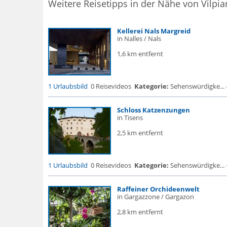
Weitere Reisetipps in der Nähe von Vilpia
Kellerei Nals Margreid
in Nalles / Nals
1,6 km entfernt
1 Urlaubsbild
0 Reisevideos
Kategorie:
Sehenswürdigke... 
Schloss Katzenzungen
in Tisens
2,5 km entfernt
1 Urlaubsbild
0 Reisevideos
Kategorie:
Sehenswürdigke... - 
Raffeiner Orchideenwelt
in Gargazzone / Gargazon
2,8 km entfernt