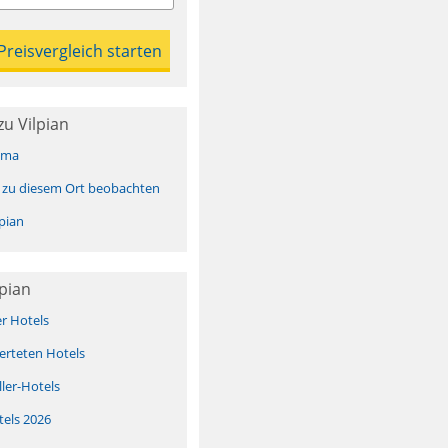
u Vilpian
ima
 zu diesem Ort beobachten
pian
lpian
er Hotels
erteten Hotels
ller-Hotels
tels 2026