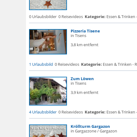
0 Urlaubsbilder
0 Reisevideos
Kategorie:
Essen & Trinken 
Pizzeria Tisene
in Tisens
3,8 km entfernt
1 Urlaubsbild
0 Reisevideos
Kategorie:
Essen & Trinken - 
Zum Löwen
in Tisens
3,9 km entfernt
4 Urlaubsbilder
0 Reisevideos
Kategorie:
Essen & Trinken -
Kröllturm Gargazon
in Gargazzone / Gargazon