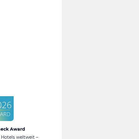
heck Award
 Hotels weltweit –