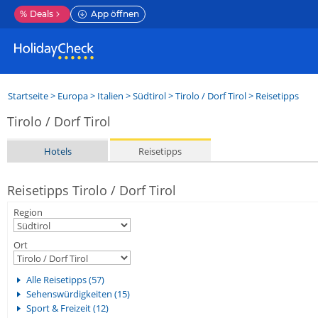
%
Deals
App öffnen
Startseite
>
Europa
>
Italien
>
Südtirol
>
Tirolo / Dorf Tirol
> Reisetipps
Tirolo / Dorf Tirol
Hotels
Reisetipps
Reisetipps Tirolo / Dorf Tirol
Region
Ort
Alle Reisetipps (57)
Sehenswürdigkeiten (15)
Sport & Freizeit (12)