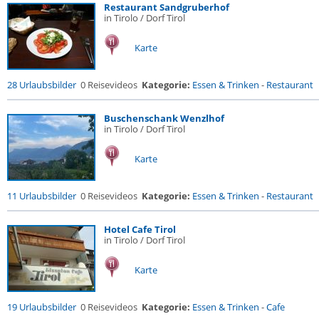
Restaurant Sandgruberhof
in Tirolo / Dorf Tirol
Karte
28 Urlaubsbilder
0 Reisevideos
Kategorie:
Essen & Trinken
-
Restaurant
Buschenschank Wenzlhof
in Tirolo / Dorf Tirol
Karte
11 Urlaubsbilder
0 Reisevideos
Kategorie:
Essen & Trinken
-
Restaurant
Hotel Cafe Tirol
in Tirolo / Dorf Tirol
Karte
19 Urlaubsbilder
0 Reisevideos
Kategorie:
Essen & Trinken
-
Cafe