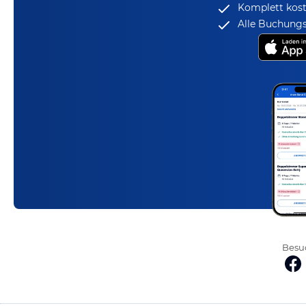
Komplett kost
Alle Buchungs
Besuc