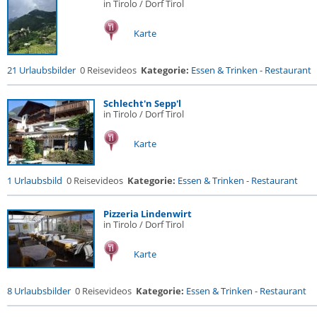
in Tirolo / Dorf Tirol
Karte
21 Urlaubsbilder
0 Reisevideos
Kategorie:
Essen & Trinken
-
Restaurant
Schlecht'n Sepp'l
in Tirolo / Dorf Tirol
Karte
1 Urlaubsbild
0 Reisevideos
Kategorie:
Essen & Trinken
-
Restaurant
Pizzeria Lindenwirt
in Tirolo / Dorf Tirol
Karte
8 Urlaubsbilder
0 Reisevideos
Kategorie:
Essen & Trinken
-
Restaurant