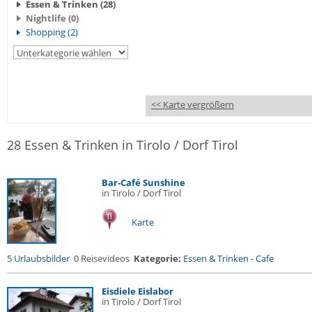
Essen & Trinken (28)
Nightlife (0)
Shopping (2)
<< Karte vergrößern
28 Essen & Trinken in Tirolo / Dorf Tirol
Bar-Café Sunshine
in Tirolo / Dorf Tirol
Karte
5 Urlaubsbilder
0 Reisevideos
Kategorie:
Essen & Trinken
-
Cafe
Eisdiele Eislabor
in Tirolo / Dorf Tirol