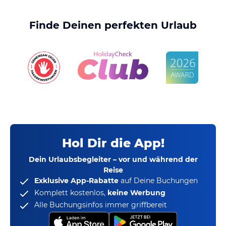
Finde Deinen perfekten Urlaub
Hol Dir die App!
Dein Urlaubsbegleiter – vor und während der
Reise
Exklusive App-Rabatte
auf Deine Buchungen
Komplett kostenlos,
keine Werbung
Alle Buchungsinfos immer griffbereit