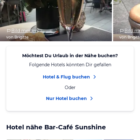
Bild melden
Bild m
von Brigitte
von Brigitt
Möchtest Du Urlaub in der Nähe buchen?
Folgende Hotels könnten Dir gefallen
Hotel & Flug buchen
Oder
Nur Hotel buchen
Hotel nähe Bar-Café Sunshine