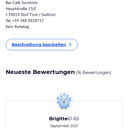
Bar-Café Sunshine
Hauptstraße 23/C
I-39019 Dorf Tirol / Südtirol
Tel. +39 348 0928757
Kein Ruhetag
Beschreibung bearbeiten
Neueste Bewertungen
(16 Bewertungen)
Brigitte
61-65
September 2021