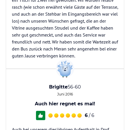
ein Tisch für Zwei frei geworden. Wir wurden relativ
rasch (wie schon erwähnt viele Gäste auf der Terrasse,
und auch an der Stehbar im Eingangsbereich war viel
los) nach unseren Wünschen gefragt, die an der
Vitrine ausgesuchten Strudel und der Kaffee haben
sehr gut geschmeckt, und auch das Service war
freundlich und nett. Wir haben somit die Wartezeit auf
den Bus zurück nach Meran sehr angenehm bei einer
guten Jause verbringen können.
Brigitte
56-60
Juni 2016
Auch hier regnet es mal!
6
/ 6
Auch bei unserem diesjährigen Aufenthalt in Dorf