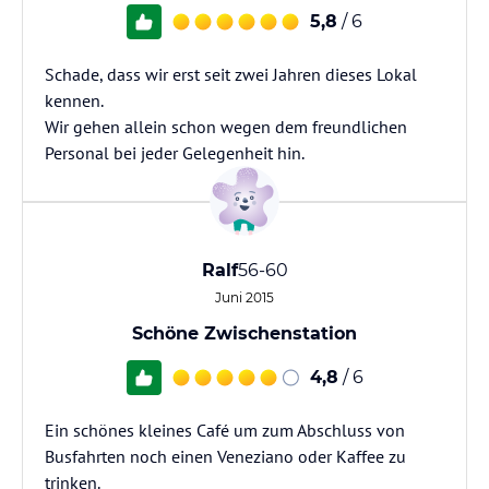
5,8
/ 6
Schade, dass wir erst seit zwei Jahren dieses Lokal
kennen.
Wir gehen allein schon wegen dem freundlichen
Personal bei jeder Gelegenheit hin.
Ralf
56-60
Juni 2015
Schöne Zwischenstation
4,8
/ 6
Ein schönes kleines Café um zum Abschluss von
Busfahrten noch einen Veneziano oder Kaffee zu
trinken.