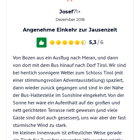
Josef
71+
Dezember 2018
Angenehme Einkehr zur Jausenzeit
5,3
/ 6
Von Bozen aus ein Ausflug nach Meran, und dann
von dort mit dem Bus hinauf nach Dorf Tirol. Wir sind
bei herrlich sonnigem Wetter zum Schloss Tirol (mit
einer stimmungsvollen Adventausstellung) spaziert,
dann wieder zurück gegangen und sind in der Nähe
der Bus-Haltestelle im Sunshine eingekehrt. Von der
Sonne her wäre ein Aufenthalt auf der großen und
nett gerichteten Terrasse nett gewesen (und viele
Gäste sind dort auch gesessen), uns war aber der fast
stürmische Wind zu stark.
Im kleinen Innenraum ist erfreulicher Weise gerade