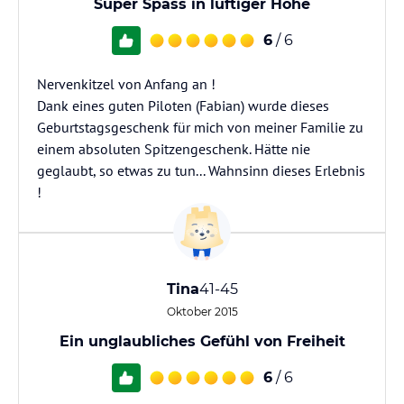
Super Spass in luftiger Höhe
6
/ 6
Nervenkitzel von Anfang an !
Dank eines guten Piloten (Fabian) wurde dieses
Geburtstagsgeschenk für mich von meiner Familie zu
einem absoluten Spitzengeschenk. Hätte nie
geglaubt, so etwas zu tun... Wahnsinn dieses Erlebnis
!
Tina
41-45
Oktober 2015
Ein unglaubliches Gefühl von Freiheit
6
/ 6