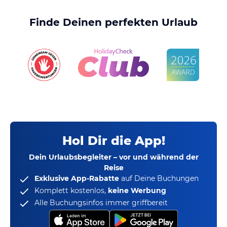
Finde Deinen perfekten Urlaub
Hol Dir die App!
Dein Urlaubsbegleiter – vor und während der
Reise
Exklusive App-Rabatte
auf Deine Buchungen
Komplett kostenlos,
keine Werbung
Alle Buchungsinfos immer griffbereit