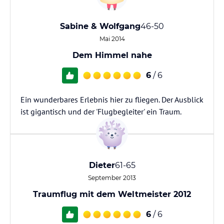
Sabine & Wolfgang
46-50
Mai 2014
Dem Himmel nahe
6
/ 6
Ein wunderbares Erlebnis hier zu fliegen. Der Ausblick
ist gigantisch und der 'Flugbegleiter' ein Traum.
Dieter
61-65
September 2013
Traumflug mit dem Weltmeister 2012
6
/ 6