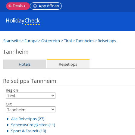
%
Deals
App öffnen
Startseite
>
Europa
>
Österreich
>
Tirol
>
Tannheim
> Reisetipps
Tannheim
Hotels
Reisetipps
Reisetipps Tannheim
Region
Ort
Alle Reisetipps (27)
Sehenswürdigkeiten (11)
Sport & Freizeit (10)