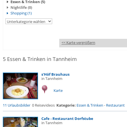
Essen & Trinken (5)
Nightlife (0)
Shopping (1)
<< Karte vergrößern
5 Essen & Trinken in Tannheim
s'Höf Brauhaus
in Tannheim
Karte
11 Urlaubsbilder
0 Reisevideos
Kategorie:
Essen & Trinken
-
Restaurant
Cafe - Restaurant Dorfstube
in Tannheim