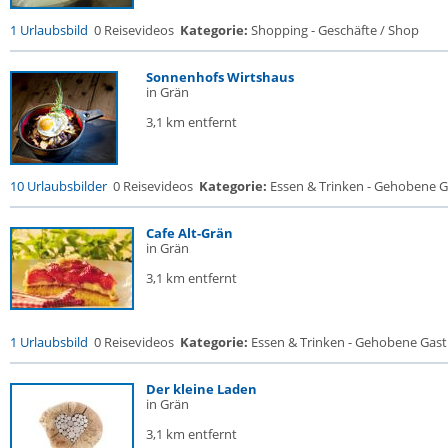
1 Urlaubsbild
0 Reisevideos
Kategorie:
Shopping - Geschäfte / Shop
Sonnenhofs Wirtshaus
in Grän
3,1 km entfernt
10 Urlaubsbilder
0 Reisevideos
Kategorie:
Essen & Trinken - Gehobene Ga
Cafe Alt-Grän
in Grän
3,1 km entfernt
1 Urlaubsbild
0 Reisevideos
Kategorie:
Essen & Trinken - Gehobene Gastr
Der kleine Laden
in Grän
3,1 km entfernt