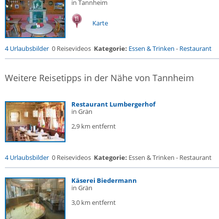
in Tannheim
Karte
4 Urlaubsbilder
0 Reisevideos
Kategorie:
Essen & Trinken
-
Restaurant
Weitere Reisetipps in der Nähe von Tannheim
Restaurant Lumbergerhof
in Grän
2,9 km entfernt
4 Urlaubsbilder
0 Reisevideos
Kategorie:
Essen & Trinken - Restaurant
Käserei Biedermann
in Grän
3,0 km entfernt