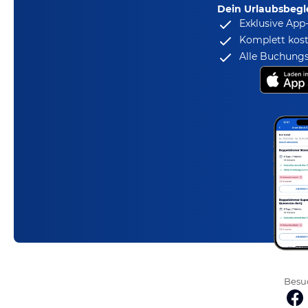
Dein Urlaubsbegle
Exklusive App
Komplett kost
Alle Buchungs
Besuc