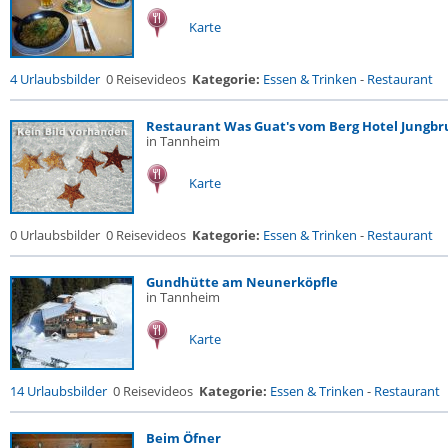
Karte
4 Urlaubsbilder
0 Reisevideos
Kategorie:
Essen & Trinken
-
Restaurant
Restaurant Was Guat's vom Berg Hotel Jungb
in Tannheim
Karte
0 Urlaubsbilder
0 Reisevideos
Kategorie:
Essen & Trinken
-
Restaurant
Gundhütte am Neunerköpfle
in Tannheim
Karte
14 Urlaubsbilder
0 Reisevideos
Kategorie:
Essen & Trinken
-
Restaurant
Beim Öfner