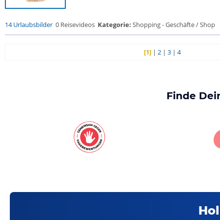
14 Urlaubsbilder
0 Reisevideos
Kategorie:
Shopping - Geschäfte / Shop
[1]
|
2
|
3
|
4
Finde Dei
Hol