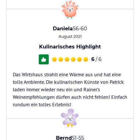
Daniela
56-60
August 2021
Kulinarisches Highlight
6
/ 6
Das Wirtshaus strahlt eine Wärme aus und hat eine
tolle Ambiente. Die kulinarischen Künste von Patrick
laden immer wieder neu ein und Rainer's
Weinempfehlungen dürfen auch nicht fehlen! Einfach
rundum ein tolles Erlebnis!
Bernd
51-55