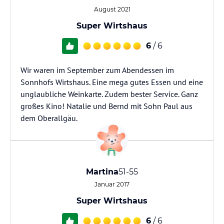
August 2021
Super Wirtshaus
6
/ 6
Wir waren im September zum Abendessen im
Sonnhofs Wirtshaus. Eine mega gutes Essen und eine
unglaubliche Weinkarte. Zudem bester Service. Ganz
großes Kino! Natalie und Bernd mit Sohn Paul aus
dem Oberallgäu.
Martina
51-55
Januar 2017
Super Wirtshaus
6
/ 6