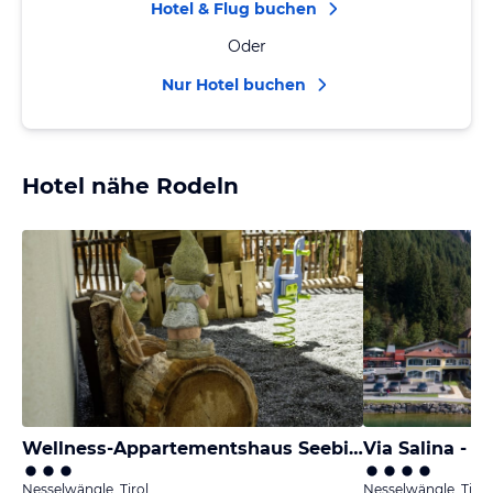
Hotel & Flug buchen
Oder
Nur Hotel buchen
Hotel nähe Rodeln
Wellness-Appartementshaus Seebichl
Nesselwängle, Tirol
Nesselwängle, Tirol