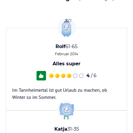
Rolf
61-65
Februar 2014
Alles super
4
/ 6
Im Tannheimertal ist gut Urlaub zu machen, ob
Winter so im Sommer.
Katja
31-35