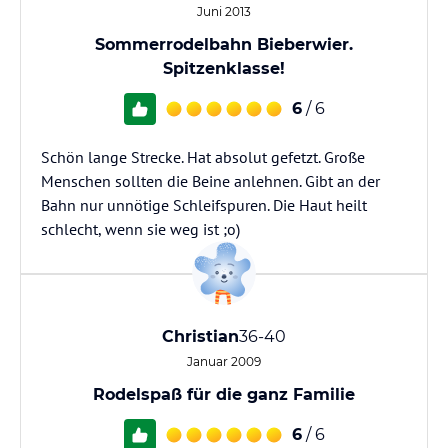
Juni 2013
Sommerrodelbahn Bieberwier.
Spitzenklasse!
6
/ 6
Schön lange Strecke. Hat absolut gefetzt. Große
Menschen sollten die Beine anlehnen. Gibt an der
Bahn nur unnötige Schleifspuren. Die Haut heilt
schlecht, wenn sie weg ist ;o)
Christian
36-40
Januar 2009
Rodelspaß für die ganz Familie
6
/ 6