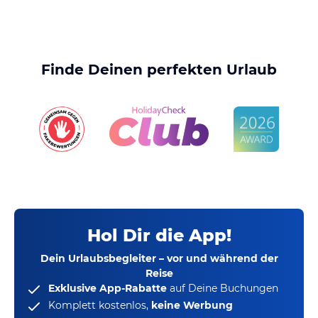
Finde Deinen perfekten Urlaub
Hol Dir die App!
Dein Urlaubsbegleiter – vor und während der
Reise
Exklusive App-Rabatte
auf Deine Buchungen
Komplett kostenlos,
keine Werbung