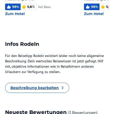
98
%
5,8
/
6
98
%
5,7
/
6
140 Bew.
Zum Hotel
Zum Hotel
Infos Rodeln
Für den Reisetipp Rodeln existiert leider noch keine allgemeine
Beschreibung. Dein wertvolles Reisewissen ist jetzt gefragt. Hilf
mit, objektive Informationen wie in Reiseführern anderen
Urlaubern zur Verfügung zu stellen.
Beschreibung bearbeiten
Neueste Bewertungen
(3 Bewertungen)