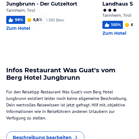
Jungbrunn - Der Gutzeitort
Landhaus Sch
Tannheim, Tirol
Tannheim, Tirol
98
%
5,9
/
6
1.365 Bew.
100
%
6,0
/
Zum Hotel
Zum Hotel
Infos Restaurant Was Guat's vom
Berg Hotel Jungbrunn
Für den Reisetipp Restaurant Was Guat's vom Berg Hotel
Jungbrunn existiert leider noch keine allgemeine Beschreibung.
Dein wertvolles Reisewissen ist jetzt gefragt. Hilf mit, objektive
Informationen wie in Reiseführern anderen Urlaubern zur
Verfügung zu stellen.
Beschreibung bearbeiten