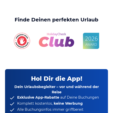
Finde Deinen perfekten Urlaub
Hol Dir die App!
Dein Urlaubsbegleiter – vor und während der
Reise
Exklusive App-Rabatte
auf Deine Buchungen
Komplett kostenlos,
keine Werbung
Alle Buchungsinfos immer griffbereit