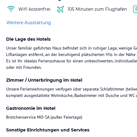
Wifi kostenfrei
105 Minuten zum Flughafen
Weitere Ausstattung
Die Lage des Hotels
Unser familiär geführtes Haus befindet sich in ruhiger Lage, wenig
Liftanlagen entfernt, an der beruhigend plätscherten Vils in der Nähe
Es ist Ihr ideales Ferienzuhause für einen unbeschwerten, individuel
oder mit Freunden.
Zimmer / Unterbringung im Hotel
Unsere Ferienwohnungen verfügen über separate Schlafzimmer (teilwe
komplett ausgestattete Wohnküche, Badezimmer mit Dusche und WC u
Gastronomie im Hotel
Brötchenservice MO-SA (außer Feiertage)
Sonstige Einrichtungen und Services