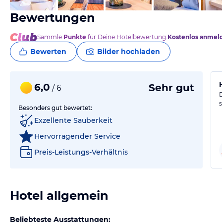
Bewertungen
Sammle
Punkte
für Deine Hotelbewertung.
Kostenlos anmel
Bewerten
Bilder hochladen
6,0
Sehr gut
/ 6
Besonders gut bewertet:
Exzellente Sauberkeit
Hervorragender Service
Preis-Leistungs-Verhältnis
Hotel allgemein
Beliebteste Ausstattungen: