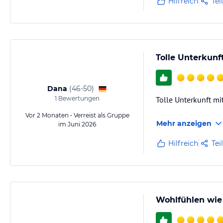
Hilfreich
Tei
Tolle Unterkunft
Dana
(
46-50
)
1
Bewertungen
Tolle Unterkunft mi
Vor 2 Monaten • Verreist als Gruppe
Mehr anzeigen
im Juni 2026
Hilfreich
Tei
Wohlfühlen wie 