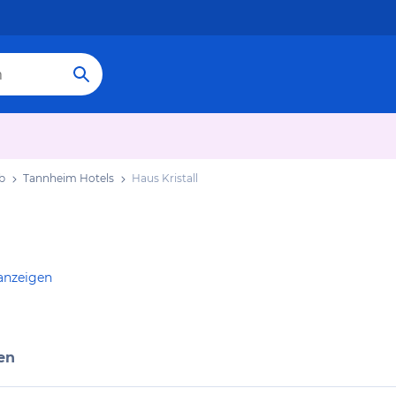
b
Tannheim Hotels
Haus Kristall
anzeigen
en