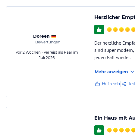
Herzlicher Emp
Doreen
1
Bewertungen
Der herzliche Empf
sind super modern, 
Vor 2 Wochen • Verreist als Paar im
jeden Fall wieder.
Juli 2026
Mehr anzeigen
Hilfreich
Tei
Ein Haus mit A