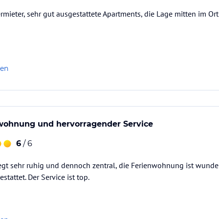
ieter, sehr gut ausgestattete Apartments, die Lage mitten im Or
len
wohnung und hervorragender Service
6
/ 6
iegt sehr ruhig und dennoch zentral, die Ferienwohnung ist wund
tattet. Der Service ist top.