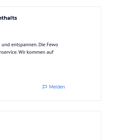
nthalts
n und entspannen. Die Fewo
enservice. Wir kommen auf
Melden