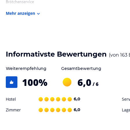
Brötchenservice
Mehr anzeigen
Hinweis:
Allgemeine und unverbindliche Hoteliers-/Veranstalter-/K
Gewähr und ohne Prüfung durch HolidayCheck. Bitte lies vor der B
jeweiligen Veranstalters.
Informativste Bewertungen
(von
163
Weiterempfehlung
Gesamtbewertung
100
%
6,0
/ 6
Hotel
6,0
Serv
Zimmer
6,0
Lag