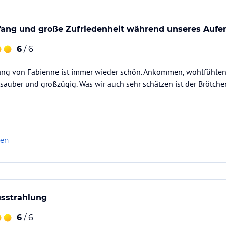
fang und große Zufriedenheit während unseres Aufe
6
/ 6
ang von Fabienne ist immer wieder schön. Ankommen, wohlfühle
sauber und großzügig. Was wir auch sehr schätzen ist der Brötch
len
usstrahlung
6
/ 6