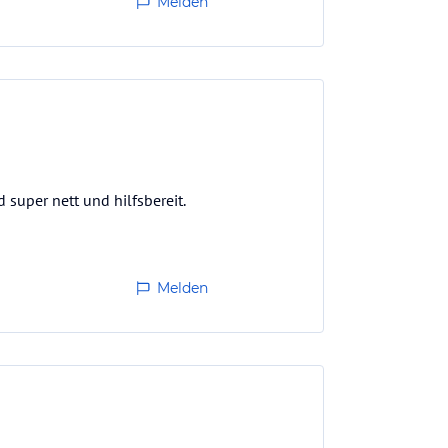
Melden
super nett und hilfsbereit.
Melden