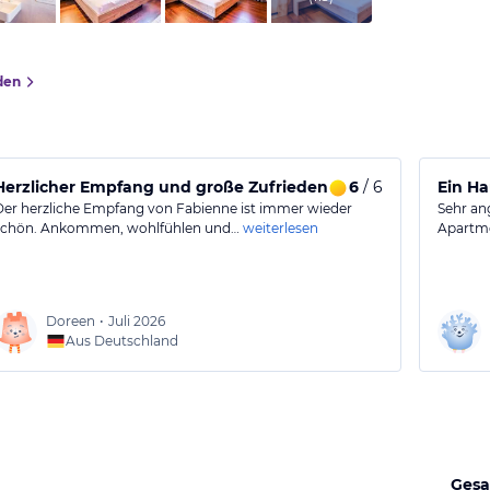
den
Herzlicher Empfang und große Zufriedenheit während unser
6
/ 6
Ein Ha
Der herzliche Empfang von Fabienne ist immer wieder
Sehr an
schön. Ankommen, wohlfühlen und…
weiterlesen
Apartme
Doreen
•
Juli 2026
Aus Deutschland
Gesa