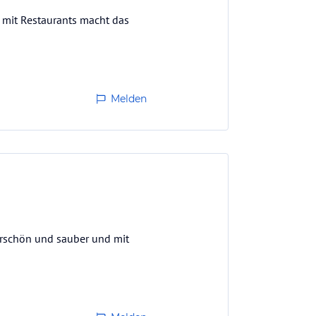
t mit Restaurants macht das
Melden
erschön und sauber und mit