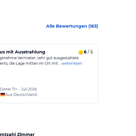
Alle Bewertungen (
163
)
es Aufenthalts
us mit Ausstrahlung
6
/ 6
Saubere Fer
genehme Vermieter, sehr gut ausgestattete
Das Haus Krista
nts, die Lage mitten im Ort mit…
weiterlesen
Ferienwohnung
Dieter
71+
•
Juli 2026
Andre
Aus Deutschland
Aus
mtzahl Zimmer