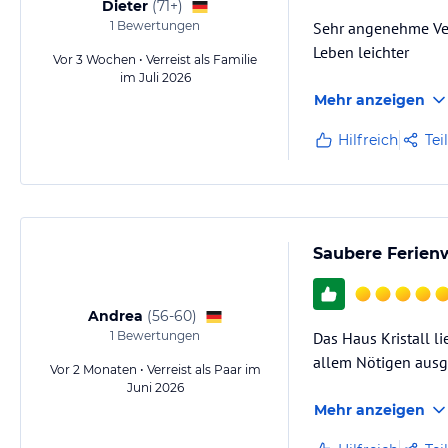
Dieter
(
71+
)
1
Bewertungen
Sehr angenehme Verm
Leben leichter
Vor 3 Wochen • Verreist als Familie
im Juli 2026
Mehr anzeigen
Hilfreich
Tei
Saubere Ferien
Andrea
(
56-60
)
1
Bewertungen
Das Haus Kristall l
allem Nötigen ausges
Vor 2 Monaten • Verreist als Paar im
Juni 2026
Mehr anzeigen