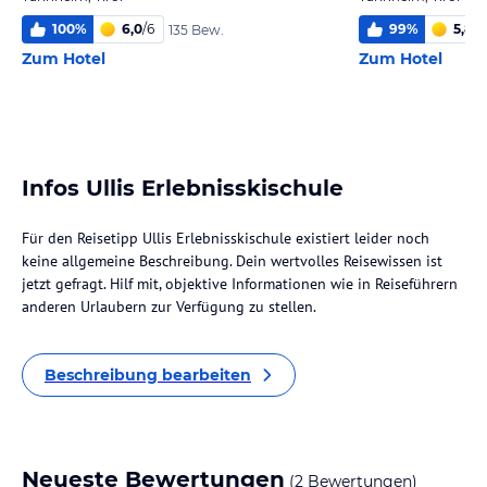
100
%
6,0
/
6
99
%
5,8
/
6
135 Bew.
Zum Hotel
Zum Hotel
Infos Ullis Erlebnisskischule
Für den Reisetipp Ullis Erlebnisskischule existiert leider noch
keine allgemeine Beschreibung. Dein wertvolles Reisewissen ist
jetzt gefragt. Hilf mit, objektive Informationen wie in Reiseführern
anderen Urlaubern zur Verfügung zu stellen.
Beschreibung bearbeiten
Neueste Bewertungen
(2 Bewertungen)