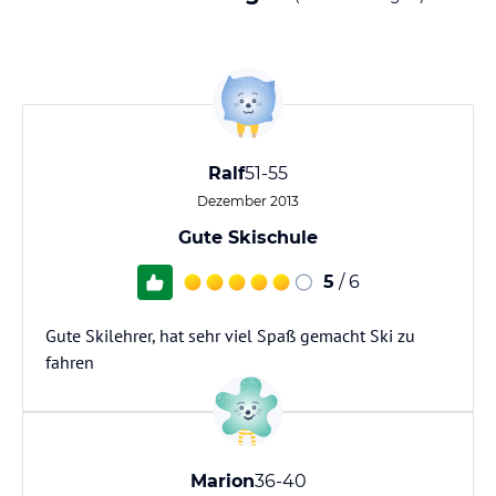
Ralf
51-55
Dezember 2013
Gute Skischule
5
/ 6
Gute Skilehrer, hat sehr viel Spaß gemacht Ski zu
fahren
Marion
36-40