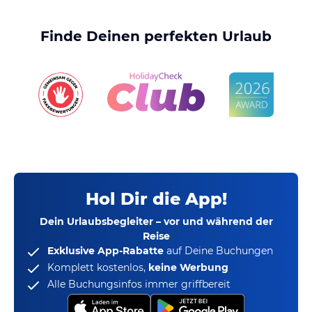
Finde Deinen perfekten Urlaub
Hol Dir die App!
Dein Urlaubsbegleiter – vor und während der
Reise
Exklusive App-Rabatte
auf Deine Buchungen
Komplett kostenlos,
keine Werbung
Alle Buchungsinfos immer griffbereit