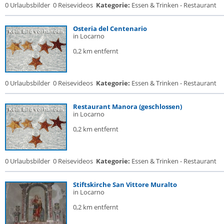
0 Urlaubsbilder
0 Reisevideos
Kategorie:
Essen & Trinken - Restaurant
Osteria del Centenario
in Locarno
0,2 km entfernt
0 Urlaubsbilder
0 Reisevideos
Kategorie:
Essen & Trinken - Restaurant
Restaurant Manora (geschlossen)
in Locarno
0,2 km entfernt
0 Urlaubsbilder
0 Reisevideos
Kategorie:
Essen & Trinken - Restaurant
Stiftskirche San Vittore Muralto
in Locarno
0,2 km entfernt