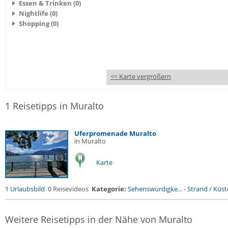
Essen & Trinken (0)
Nightlife (0)
Shopping (0)
<< Karte vergrößern
1 Reisetipps in Muralto
Uferpromenade Muralto
in Muralto
Karte
1 Urlaubsbild
0 Reisevideos
Kategorie:
Sehenswürdigke...
-
Strand / Küste
Weitere Reisetipps in der Nähe von Muralto