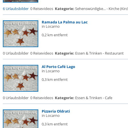
6 Urlaubsbilder
0 Reisevideos
Kategorie:
Sehenswürdigke... - Kirche (Kirch
Ramada La Palma au Lac
in Locarno
0,2 km entfernt
0 Urlaubsbilder
0 Reisevideos
Kategorie:
Essen & Trinken - Restaurant
Al Porto Café Lago
in Locarno
0,3 km entfernt
0 Urlaubsbilder
0 Reisevideos
Kategorie:
Essen & Trinken - Cafe
Pizzeria Oldrati
in Locarno
0,3 km entfernt