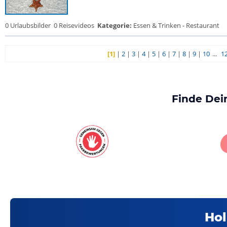
0 Urlaubsbilder
0 Reisevideos
Kategorie:
Essen & Trinken - Restaurant
[1]
|
2
|
3
|
4
|
5
|
6
|
7
|
8
|
9
|
10
...
1
Finde Dei
Hol