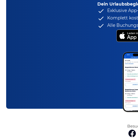
Dein Urlaubsbegle
Exklusive App
Komplett kost
Alle Buchungs
Besuc