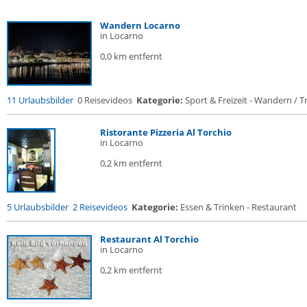
Wandern Locarno
in Locarno
0,0 km entfernt
11 Urlaubsbilder
0 Reisevideos
Kategorie:
Sport & Freizeit - Wandern / Tr
Ristorante Pizzeria Al Torchio
in Locarno
0,2 km entfernt
5 Urlaubsbilder
2 Reisevideos
Kategorie:
Essen & Trinken - Restaurant
Restaurant Al Torchio
in Locarno
0,2 km entfernt