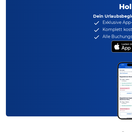
Hol
Dein Urlaubsbegle
Exklusive App
Komplett kost
Alle Buchungs