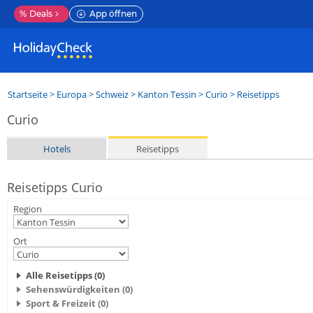
%
Deals
App öffnen
Startseite
>
Europa
>
Schweiz
>
Kanton Tessin
>
Curio
> Reisetipps
Curio
Hotels
Reisetipps
Reisetipps Curio
Region
Ort
Alle Reisetipps (0)
Sehenswürdigkeiten (0)
Sport & Freizeit (0)