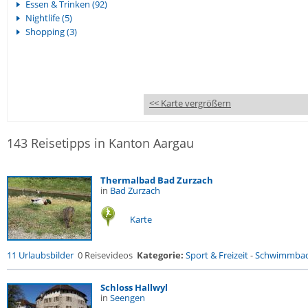
Essen & Trinken (92)
Nightlife (5)
Shopping (3)
<< Karte vergrößern
143 Reisetipps in Kanton Aargau
Thermalbad Bad Zurzach
in
Bad Zurzach
Karte
11 Urlaubsbilder
0 Reisevideos
Kategorie:
Sport & Freizeit
-
Schwimmba
Schloss Hallwyl
in
Seengen