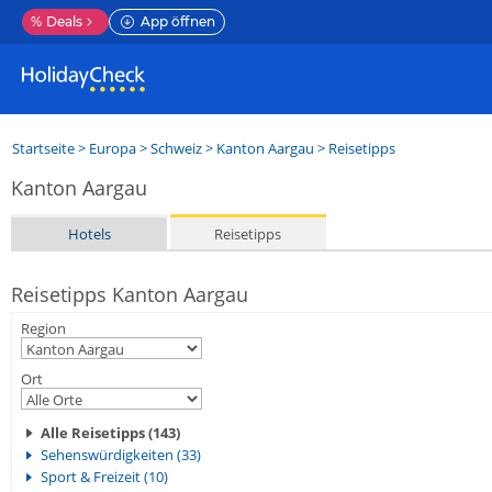
%
Deals
App öffnen
Startseite
>
Europa
>
Schweiz
>
Kanton Aargau
> Reisetipps
Kanton Aargau
Hotels
Reisetipps
Reisetipps Kanton Aargau
Region
Ort
Alle Reisetipps (143)
Sehenswürdigkeiten (33)
Sport & Freizeit (10)