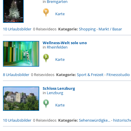
in
Bremgarten
Karte
10 Urlaubsbilder
0 Reisevideos
Kategorie:
Shopping
-
Markt / Basar
Wellness-Welt sole uno
in
Rheinfelden
Karte
8 Urlaubsbilder
0 Reisevideos
Kategorie:
Sport & Freizeit
-
Fitnessstudio .
Schloss Lenzburg
in
Lenzburg
Karte
10 Urlaubsbilder
0 Reisevideos
Kategorie:
Sehenswürdigke...
-
historische