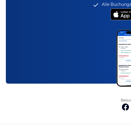
Alle Buchungs
Besuc