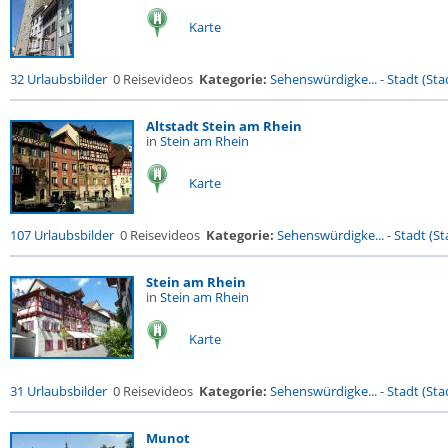
Karte
32 Urlaubsbilder
0 Reisevideos
Kategorie:
Sehenswürdigke...
-
Stadt (Stad
Altstadt Stein am Rhein
in
Stein am Rhein
Karte
107 Urlaubsbilder
0 Reisevideos
Kategorie:
Sehenswürdigke...
-
Stadt (St
Stein am Rhein
in
Stein am Rhein
Karte
31 Urlaubsbilder
0 Reisevideos
Kategorie:
Sehenswürdigke...
-
Stadt (Stad
Munot