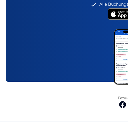
Alle Buchungs
Besuc