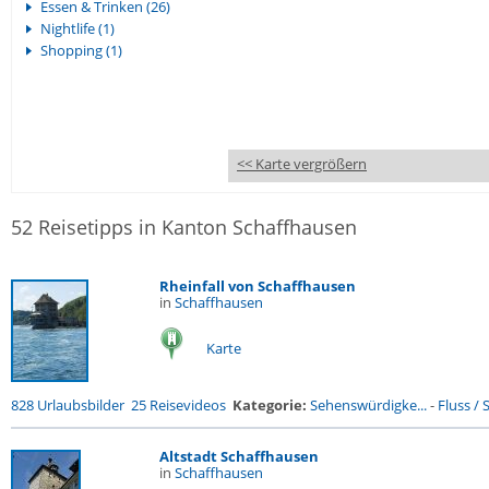
Essen & Trinken (26)
Nightlife (1)
Shopping (1)
<< Karte vergrößern
52 Reisetipps in Kanton Schaffhausen
Rheinfall von Schaffhausen
in
Schaffhausen
Karte
828 Urlaubsbilder
25 Reisevideos
Kategorie:
Sehenswürdigke...
-
Fluss / S
Altstadt Schaffhausen
in
Schaffhausen