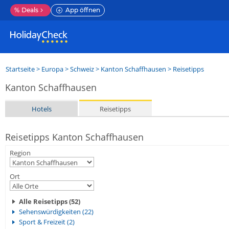
%
Deals
App öffnen
Startseite
>
Europa
>
Schweiz
>
Kanton Schaffhausen
> Reisetipps
Kanton Schaffhausen
Hotels
Reisetipps
Reisetipps Kanton Schaffhausen
Region
Ort
Alle Reisetipps (52)
Sehenswürdigkeiten (22)
Sport & Freizeit (2)