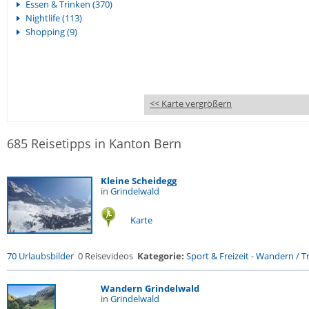
Essen & Trinken (370)
Nightlife (113)
Shopping (9)
<< Karte vergrößern
685 Reisetipps in Kanton Bern
Kleine Scheidegg
in
Grindelwald
Karte
70 Urlaubsbilder
0 Reisevideos
Kategorie:
Sport & Freizeit
-
Wandern / Tr
Wandern Grindelwald
in
Grindelwald