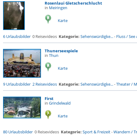
Rosenlaui Gletscherschlucht
in
Meiringen
Karte
6 Urlaubsbilder
0 Reisevideos
Kategorie:
Sehenswürdigke...
-
Fluss / See / 
Thunerseespiele
in
Thun
Karte
9 Urlaubsbilder
2 Reisevideos
Kategorie:
Sehenswürdigke...
-
Theater / Mu
First
in
Grindelwald
Karte
80 Urlaubsbilder
0 Reisevideos
Kategorie:
Sport & Freizeit
-
Wandern / Tr