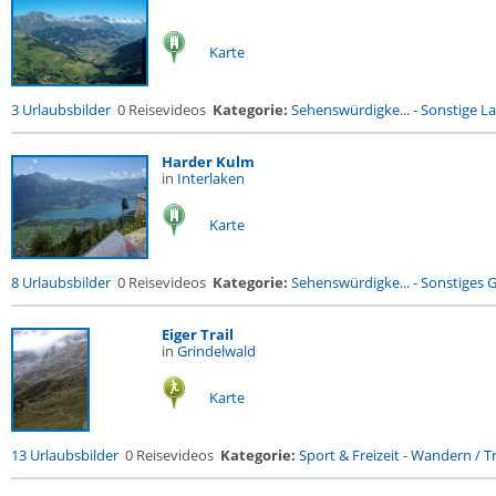
Karte
3 Urlaubsbilder
0 Reisevideos
Kategorie:
Sehenswürdigke...
-
Sonstige La
Harder Kulm
in
Interlaken
Karte
8 Urlaubsbilder
0 Reisevideos
Kategorie:
Sehenswürdigke...
-
Sonstiges 
Eiger Trail
in
Grindelwald
Karte
13 Urlaubsbilder
0 Reisevideos
Kategorie:
Sport & Freizeit
-
Wandern / Tr