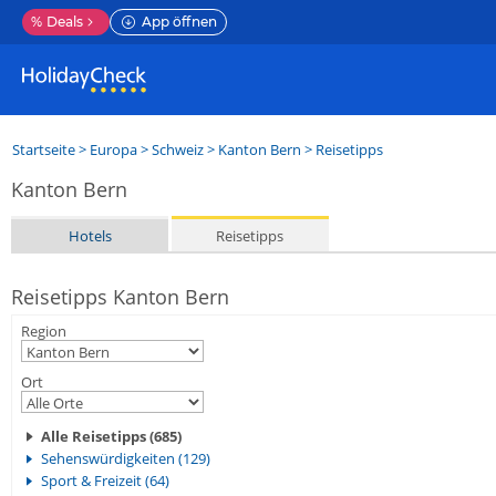
%
Deals
App öffnen
Startseite
>
Europa
>
Schweiz
>
Kanton Bern
> Reisetipps
Kanton Bern
Hotels
Reisetipps
Reisetipps Kanton Bern
Region
Ort
Alle Reisetipps (685)
Sehenswürdigkeiten (129)
Sport & Freizeit (64)