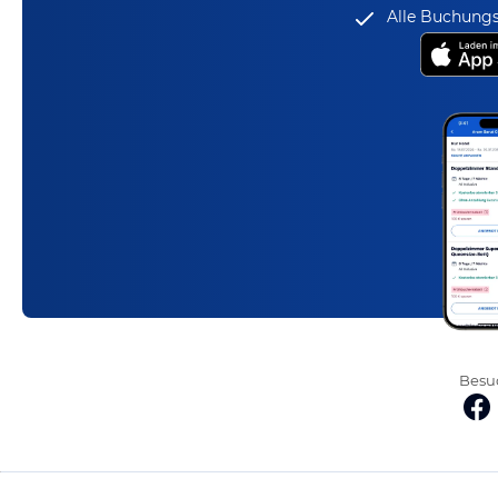
Alle Buchungs
Besuc