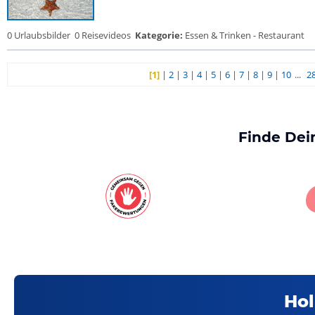
0 Urlaubsbilder
0 Reisevideos
Kategorie:
Essen & Trinken - Restaurant
[1]
|
2
|
3
|
4
|
5
|
6
|
7
|
8
|
9
|
10
...
2
Finde Dei
Hol