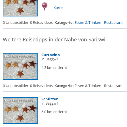
Karte
0 Urlaubsbilder
0 Reisevideos
Kategorie:
Essen & Trinken
-
Restaurant
Weitere Reisetipps in der Nähe von Säriswil
Curtovino
in Baggwil
4,3 km entfernt
0 Urlaubsbilder
0 Reisevideos
Kategorie:
Essen & Trinken - Restaurant
Schützen
in Baggwil
5,0 km entfernt