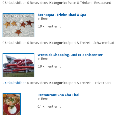
0 Urlaubsbilder
0 Reisevideos
Kategorie:
Essen & Trinken - Restaurant
Bernaqua - Erlebnisbad & Spa
in Bern
5,9 km entfernt
0 Urlaubsbilder
0 Reisevideos
Kategorie:
Sport & Freizeit - Schwimmbad
Westside Shopping- und Erlebniscenter
in Bern
5,9 km entfernt
2 Urlaubsbilder
0 Reisevideos
Kategorie:
Sport & Freizeit - Freizeitpark
Restaurant Cha Cha Thai
in Bern
6,1 km entfernt