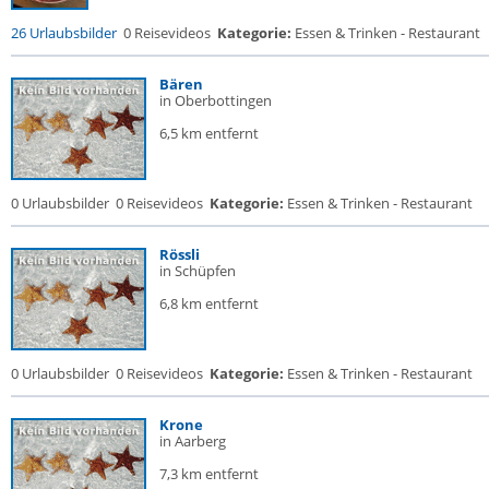
26 Urlaubsbilder
0 Reisevideos
Kategorie:
Essen & Trinken - Restaurant
Bären
in Oberbottingen
6,5 km entfernt
0 Urlaubsbilder
0 Reisevideos
Kategorie:
Essen & Trinken - Restaurant
Rössli
in Schüpfen
6,8 km entfernt
0 Urlaubsbilder
0 Reisevideos
Kategorie:
Essen & Trinken - Restaurant
Krone
in Aarberg
7,3 km entfernt