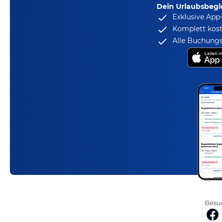
Dein Urlaubsbegle
Exklusive App
Komplett kost
Alle Buchungs
Besuc