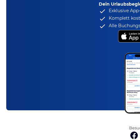
Dein Urlaubsbegle
Exklusive App
Komplett kost
Alle Buchungs
Besuc