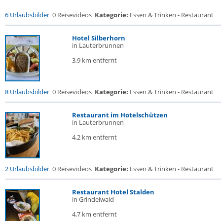
6 Urlaubsbilder
0 Reisevideos
Kategorie:
Essen & Trinken - Restaurant
Hotel Silberhorn
in Lauterbrunnen
3,9 km entfernt
8 Urlaubsbilder
0 Reisevideos
Kategorie:
Essen & Trinken - Restaurant
Restaurant im Hotelschützen
in Lauterbrunnen
4,2 km entfernt
2 Urlaubsbilder
0 Reisevideos
Kategorie:
Essen & Trinken - Restaurant
Restaurant Hotel Stalden
in Grindelwald
4,7 km entfernt