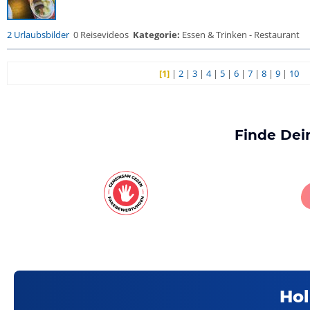
2 Urlaubsbilder
0 Reisevideos
Kategorie:
Essen & Trinken - Restaurant
[1]
|
2
|
3
|
4
|
5
|
6
|
7
|
8
|
9
|
10
Finde Dei
Hol