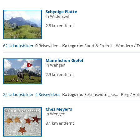
Schynige Platte
in Wilderswil
2,5 km entfernt
62 Urlaubsbilder
0 Reisevideos
Kategorie:
Sport & Freizeit - Wandern / Tr
Männlichen Gipfel
in Wengen
2,9 km entfernt
22 Urlaubsbilder
4 Reisevideos
Kategorie:
Sehenswürdigke... - Berg / Vul
Chez Meyer's
in Wengen
3,1 km entfernt