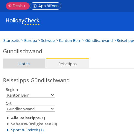
%
Deals
App öffnen
Startseite
>
Europa
>
Schweiz
>
Kanton Bern
>
Gündlischwand
> Reisetipp
Gündlischwand
Hotels
Reisetipps
Reisetipps Gündlischwand
Region
Ort
Alle Reisetipps (1)
Sehenswürdigkeiten (0)
Sport & Freizeit (1)