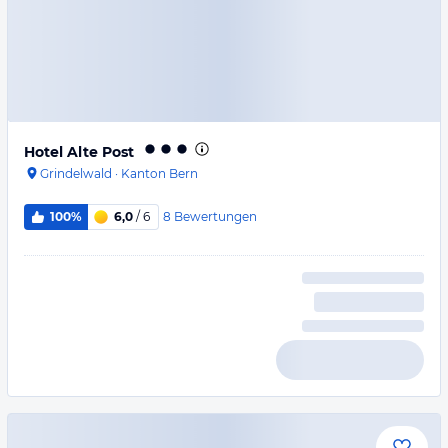
Hotel Alte Post
Grindelwald
·
Kanton Bern
8
Bewertungen
100%
6,0
/ 6