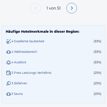
1
von
51
Häufige Hotelmerkmale in dieser Region:
4 Exzellente Sauberkeit
(33%)
4 Wellnessbereich
(33%)
4 Ausblick
(33%)
3 Preis-Leistungs-Verhältnis
(25%)
3 Skifahren
(25%)
3 Sauna
(25%)