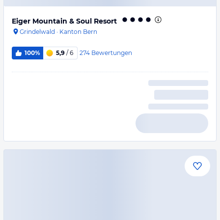
Eiger Mountain & Soul Resort
Grindelwald
·
Kanton Bern
274
Bewertungen
100%
5,9
/ 6