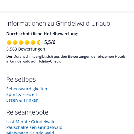
Informationen zu
Grindelwald
Urlaub
Durchschnittliche Hotelbewertung:
5,5
/
6
5.563
Bewertungen
Der Durchschnitt ergibt sich aus den Bewertungen der einzelnen Hotels
in Grindelwald auf HolidayCheck.
Reisetipps
Sehenswürdigkeiten
Sport & Freizeit
Essen & Trinken
Reiseangebote
Last Minute Grindelwald
Pauschalreisen Grindelwald
Mietwagen Grindelwald