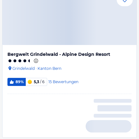
Bergwelt Grindelwald - Alpine Design Resort
Grindelwald
·
Kanton Bern
15
Bewertungen
89%
5,3
/ 6