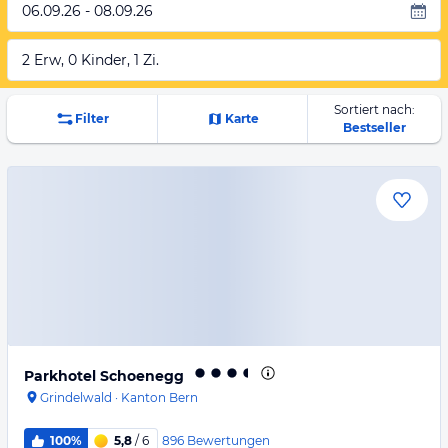
06.09.26 - 08.09.26
2 Erw, 0 Kinder, 1 Zi.
Sortiert nach:
Filter
Karte
Bestseller
Parkhotel Schoenegg
Grindelwald
·
Kanton Bern
896
Bewertungen
100%
5,8
/ 6