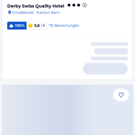
Derby Swiss Quality Hotel
Grindelwald
·
Kanton Bern
78
Bewertungen
100%
5,6
/ 6