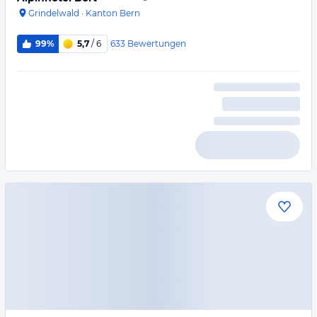
Grindelwald
·
Kanton Bern
633
Bewertungen
99%
5,7
/ 6