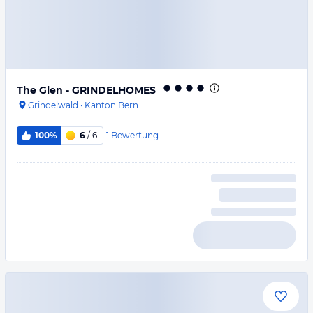
The Glen - GRINDELHOMES
Grindelwald
·
Kanton Bern
1
Bewertung
100%
6
/ 6