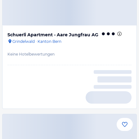
Schuerli Apartment - Aare Jungfrau AG
Grindelwald
·
Kanton Bern
Keine Hotelbewertungen