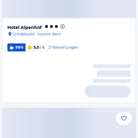
Hotel Alpenhof
Grindelwald
·
Kanton Bern
21
Bewertungen
98%
5,0
/ 6