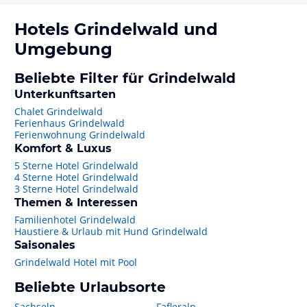
Hotels
Grindelwald
und
Umgebung
Beliebte Filter für Grindelwald
Unterkunftsarten
Chalet Grindelwald
Ferienhaus Grindelwald
Ferienwohnung Grindelwald
Komfort & Luxus
5 Sterne Hotel Grindelwald
4 Sterne Hotel Grindelwald
3 Sterne Hotel Grindelwald
Themen & Interessen
Familienhotel Grindelwald
Haustiere & Urlaub mit Hund Grindelwald
Saisonales
Grindelwald Hotel mit Pool
Beliebte Urlaubsorte
Sachseln
Fafleralp