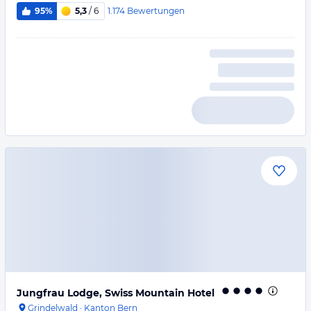
1.174
Bewertungen
95%
5,3
/ 6
Jungfrau Lodge, Swiss Mountain Hotel
Grindelwald
·
Kanton Bern