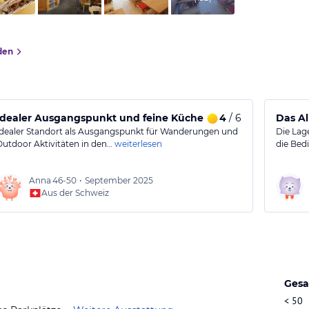
den
Idealer Ausgangspunkt und feine Küche
4
/ 6
Das Al
Idealer Standort als Ausgangspunkt für Wanderungen und
Die Lag
Outdoor Aktivitäten in den…
weiterlesen
die Bed
Anna
46-50
•
September 2025
Aus der Schweiz
Gesa
< 50