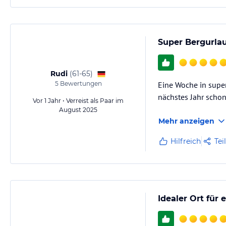
Super Bergurla
Rudi
(
61-65
)
5
Bewertungen
Eine Woche in supe
nächstes Jahr scho
Vor 1 Jahr • Verreist als Paar im
August 2025
Mehr anzeigen
Hilfreich
Tei
Idealer Ort für 