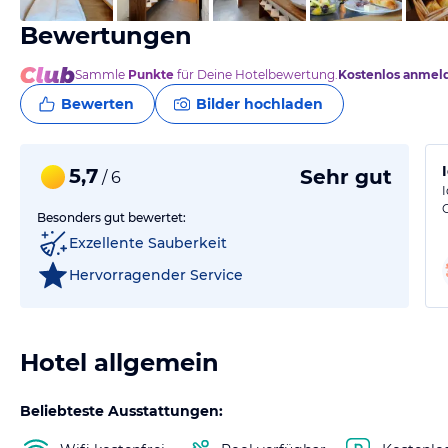
Bewertungen
Sammle
Punkte
für Deine Hotelbewertung.
Kostenlos anmel
Bewerten
Bilder hochladen
5,7
Sehr gut
/ 6
Besonders gut bewertet:
Exzellente Sauberkeit
Hervorragender Service
Hotel allgemein
Beliebteste Ausstattungen: