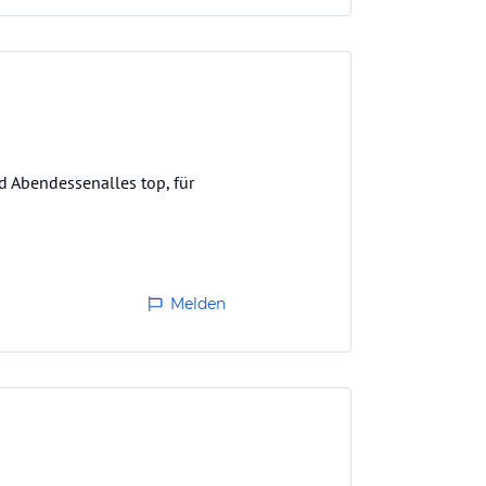
d Abendessenalles top, für
Melden