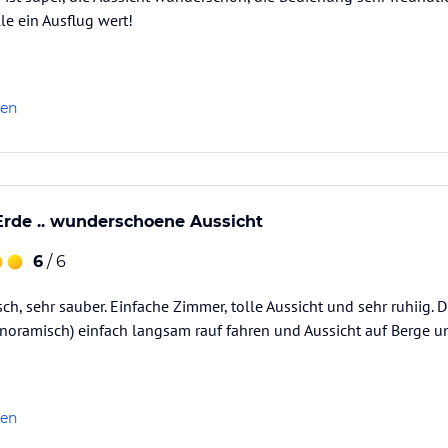
lle ein Ausflug wert!
len
 Erde .. wunderschoene Aussicht
6
/ 6
ch, sehr sauber. Einfache Zimmer, tolle Aussicht und sehr ruhiig. D
panoramisch) einfach langsam rauf fahren und Aussicht auf Berge 
len