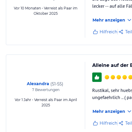
lecker -- auf alle Fä
Vor 10 Monaten • Verreist als Paar im
Oktober 2025
Mehr anzeigen
Hilfreich
Tei
Alleine auf der
Alexandra
(
51-55
)
Rustikal, sehr huebs
7
Bewertungen
ungefaehrlich .. ( 
Vor 1 Jahr • Verreist als Paar im April
2025
Mehr anzeigen
Hilfreich
Tei