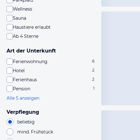
Parkplatz
Wellness
Sauna
Haustiere erlaubt
Ab 4 Sterne
Art der Unterkunft
Ferienwohnung
6
Hotel
2
Ferienhaus
2
Pension
1
Alle 5 anzeigen
Verpflegung
beliebig
mind. Frühstück