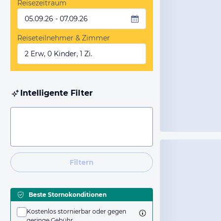
Reisezeitraum
05.09.26 - 07.09.26
Reiseteilnehmer & Zimmer
2 Erw, 0 Kinder, 1 Zi.
Intelligente Filter
Filtern
Beste Stornokonditionen
Kostenlos stornierbar oder gegen
geringe Gebühr