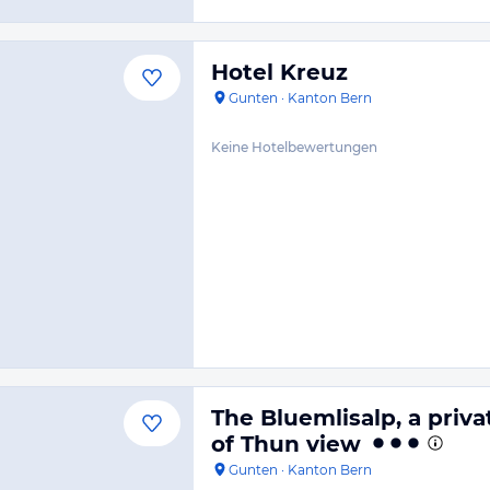
Hotel Kreuz
Gunten
·
Kanton Bern
Keine Hotelbewertungen
The Bluemlisalp, a priva
of Thun view
Gunten
·
Kanton Bern