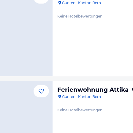
Gunten
·
Kanton Bern
Keine Hotelbewertungen
Ferienwohnung Attika
Gunten
·
Kanton Bern
Keine Hotelbewertungen