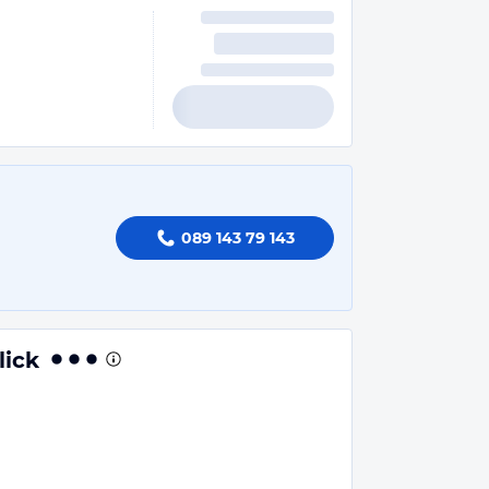
089 143 79 143
lick