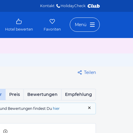
Kontakt
HolidayCheck 
Menü
Hotel bewerten
Favoriten
Teilen
r
Preis
Bewertungen
Empfehlung
gs und Bewertungen findest Du
hier