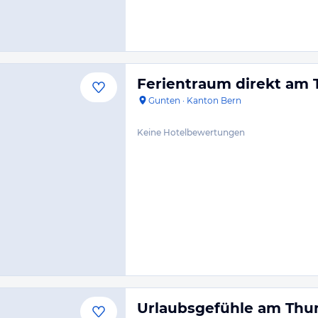
Ferientraum direkt am
Gunten
·
Kanton Bern
Keine Hotelbewertungen
Urlaubsgefühle am Thu