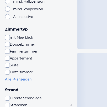
mind. Halbpension
mind. Vollpension
All Inclusive
Zimmertyp
mit Meerblick
Doppelzimmer
Familienzimmer
Appartement
Suite
Einzelzimmer
Alle 14 anzeigen
Strand
Direkte Strandlage
1
Strandnah
2