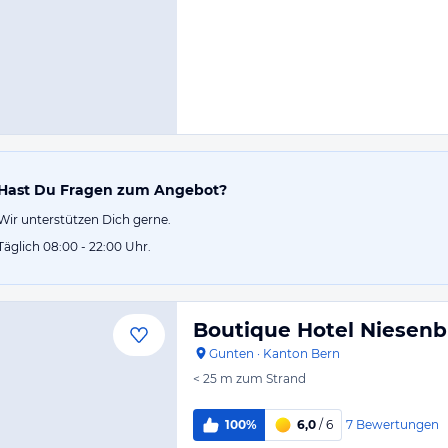
Hast Du Fragen zum Angebot?
Wir unterstützen Dich gerne.
Täglich 08:00 - 22:00 Uhr.
Boutique Hotel Niesenb
Gunten
·
Kanton Bern
< 25 m
zum Strand
7
Bewertungen
100%
6,0
/ 6