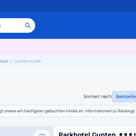
laub
Gunten Hotels
Sortiert nach:
Bestselle
eigt unsere am häufigsten gebuchten Hotels an. Informationen zu Rankin
Parkhotel Gunten