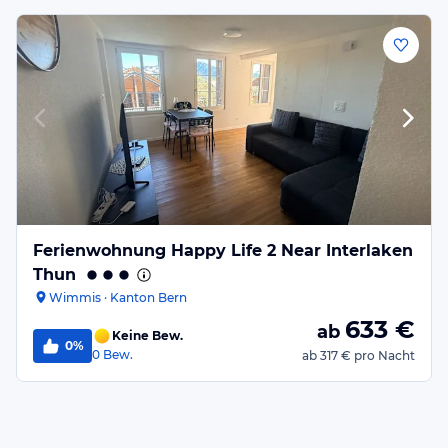
Ferienwohnung Happy Life 2 Near Interlaken
Thun
Wimmis · Kanton Bern
633
€
ab
Keine Bew.
0%
0
Bew.
ab
317 €
pro Nacht