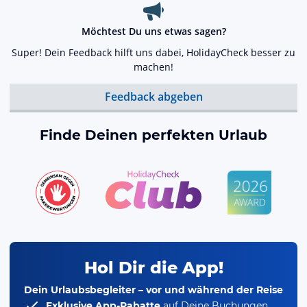
Möchtest Du uns etwas sagen?
Super! Dein Feedback hilft uns dabei, HolidayCheck besser zu
machen!
Feedback abgeben
Finde Deinen perfekten Urlaub
Hol Dir die App!
Dein Urlaubsbegleiter – vor und während der Reise
Exklusive App-Rabatte
auf Deine Buchungen