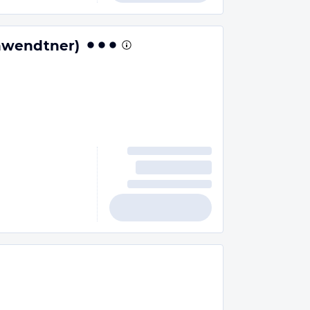
hwendtner)