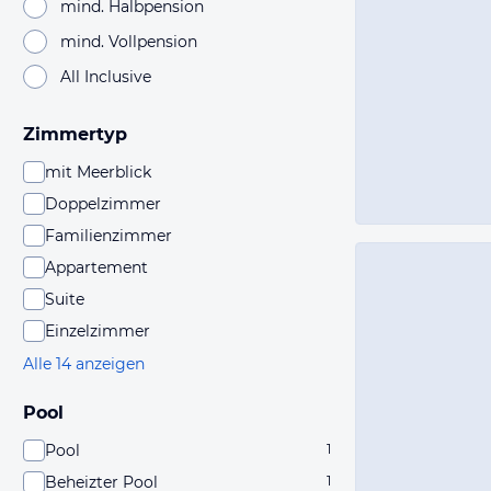
mind. Halbpension
mind. Vollpension
All Inclusive
Zimmertyp
mit Meerblick
Doppelzimmer
Familienzimmer
Appartement
Suite
Einzelzimmer
Alle 14 anzeigen
Pool
Pool
1
Beheizter Pool
1