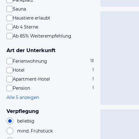
Parkplatz
Sauna
Haustiere erlaubt
Ab 4 Sterne
Ab 85% Weiterempfehlung
Art der Unterkunft
Ferienwohnung
13
Hotel
1
Apartment-Hotel
1
Pension
1
Alle 5 anzeigen
Verpflegung
beliebig
mind. Frühstück