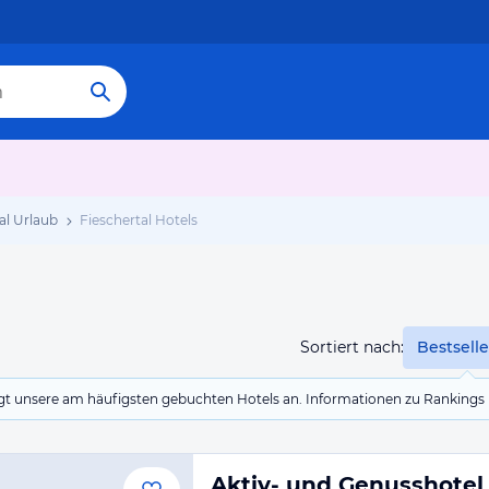
al Urlaub
Fieschertal Hotels
Sortiert nach:
Bestselle
eigt unsere am häufigsten gebuchten Hotels an. Informationen zu Rankin
Aktiv- und Genusshotel