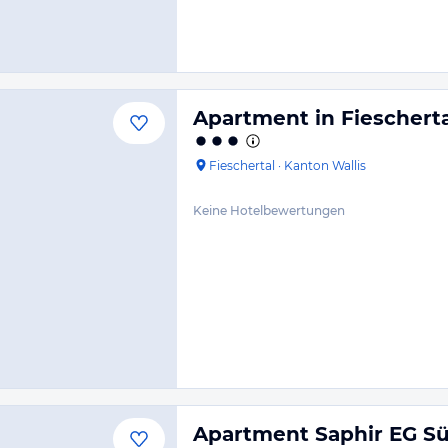
Apartment in Fiescherta
Fieschertal
·
Kanton Wallis
Keine Hotelbewertungen
Apartment Saphir EG S