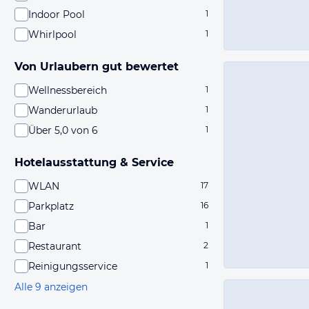
Indoor Pool
1
Whirlpool
1
Von Urlaubern gut bewertet
Wellnessbereich
1
Wanderurlaub
1
Über 5,0 von 6
1
Hotelausstattung & Service
WLAN
17
Parkplatz
16
Bar
1
Restaurant
2
Reinigungsservice
1
Alle 9 anzeigen