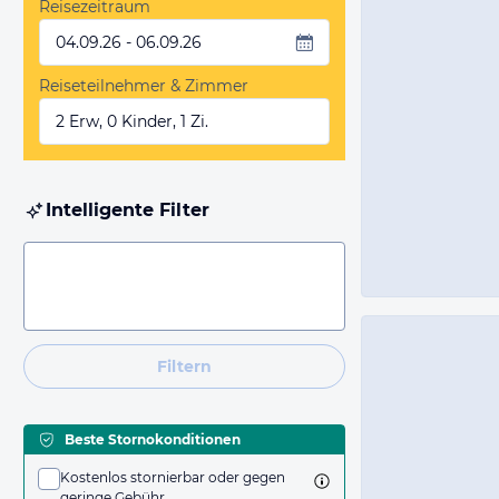
Reisezeitraum
04.09.26 - 06.09.26
Reiseteilnehmer & Zimmer
2 Erw, 0 Kinder, 1 Zi.
Intelligente Filter
Filtern
Beste Stornokonditionen
Kostenlos stornierbar oder gegen
geringe Gebühr